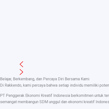
Belajar, Berkembang, dan Percaya Diri Bersama Kami
Di Rakkendo, kami percaya bahwa setiap individu memiliki pote
PT Penggerak Ekonomi Kreatif Indonesia berkomitmen untuk teru
semangat membangun SDM unggul dan ekonomi kreatif Indonesia, k