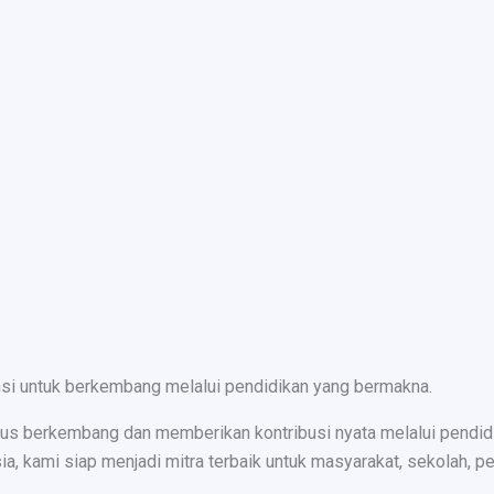
nsi untuk berkembang melalui pendidikan yang bermakna.
s berkembang dan memberikan kontribusi nyata melalui pendidika
ami siap menjadi mitra terbaik untuk masyarakat, sekolah, peru