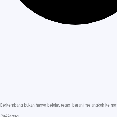
Berkembang bukan hanya belajar, tetapi berani melangkah ke ma
Rakkendo