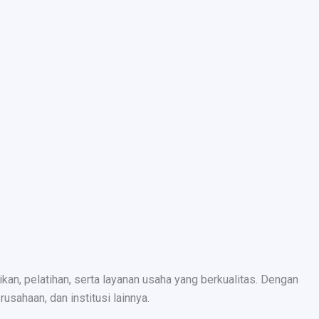
n, pelatihan, serta layanan usaha yang berkualitas. Dengan
sahaan, dan institusi lainnya.