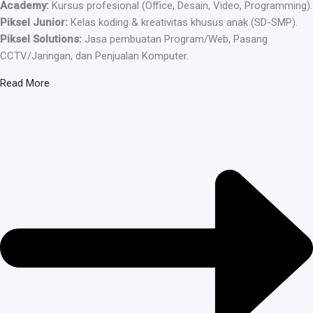
Academy:
Kursus profesional (Office, Desain, Video, Programming).
Piksel Junior:
Kelas koding & kreativitas khusus anak (SD-SMP).
Piksel Solutions:
Jasa pembuatan Program/Web, Pasang
CCTV/Jaringan, dan Penjualan Komputer.
Read More