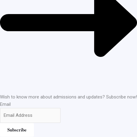
Wish to know more about admissions and updates? Subscribe now!
Email
Subscribe