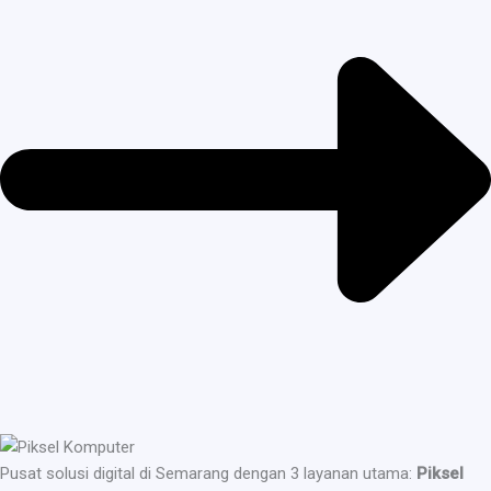
Pusat solusi digital di Semarang dengan 3 layanan utama:
Piksel