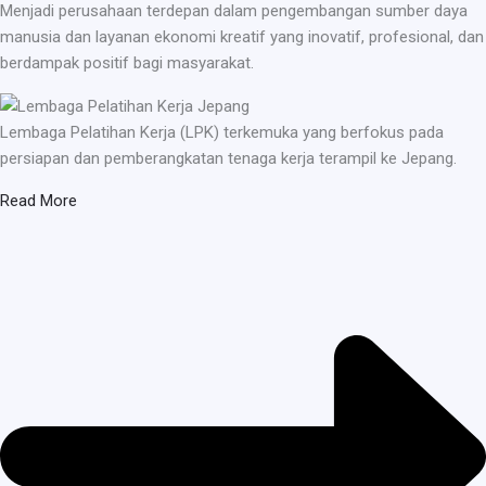
Menjadi perusahaan terdepan dalam pengembangan sumber daya
manusia dan layanan ekonomi kreatif yang inovatif, profesional, dan
berdampak positif bagi masyarakat.
Lembaga Pelatihan Kerja (LPK) terkemuka yang berfokus pada
persiapan dan pemberangkatan tenaga kerja terampil ke Jepang.
Read More