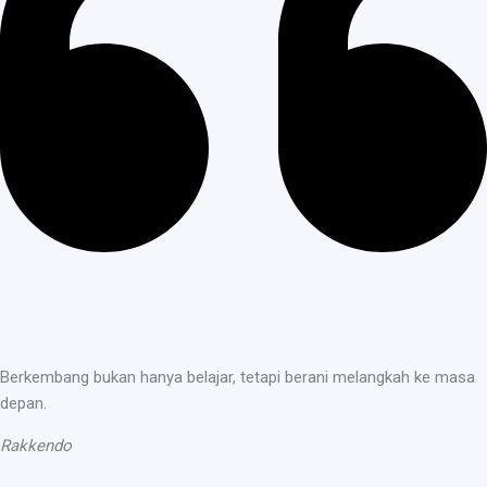
Berkembang bukan hanya belajar, tetapi berani melangkah ke masa
depan.
Rakkendo