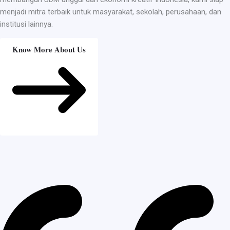
menjadi mitra terbaik untuk masyarakat, sekolah, perusahaan, dan
institusi lainnya.
Know More About Us