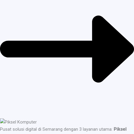
Pusat solusi digital di Semarang dengan 3 layanan utama:
Piksel