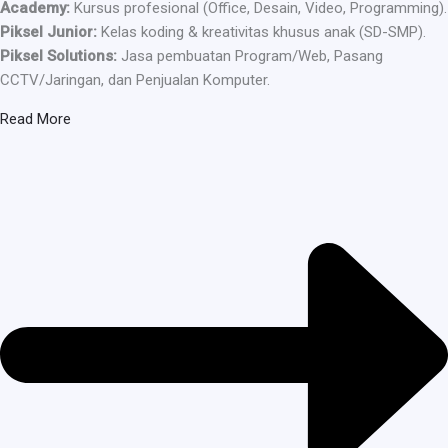
Academy:
Kursus profesional (Office, Desain, Video, Programming).
Piksel Junior:
Kelas koding & kreativitas khusus anak (SD-SMP).
Piksel Solutions:
Jasa pembuatan Program/Web, Pasang
CCTV/Jaringan, dan Penjualan Komputer.
Read More