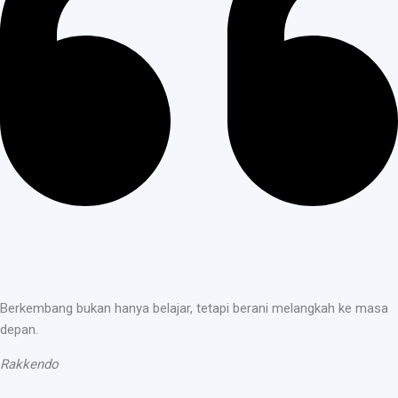
Berkembang bukan hanya belajar, tetapi berani melangkah ke masa
depan.
Rakkendo