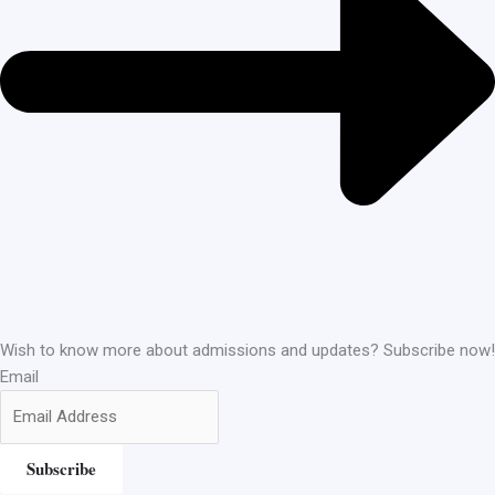
Wish to know more about admissions and updates? Subscribe now!
Email
Subscribe