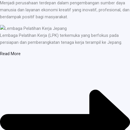
Menjadi perusahaan terdepan dalam pengembangan sumber daya
manusia dan layanan ekonomi kreatif yang inovatif, profesional, dan
berdampak positif bagi masyarakat.
Lembaga Pelatihan Kerja (LPK) terkemuka yang berfokus pada
persiapan dan pemberangkatan tenaga kerja terampil ke Jepang.
Read More