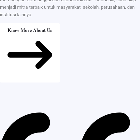
menjadi mitra terbaik untuk masyarakat, sekolah, perusahaan, dan
institusi lainnya.
Know More About Us