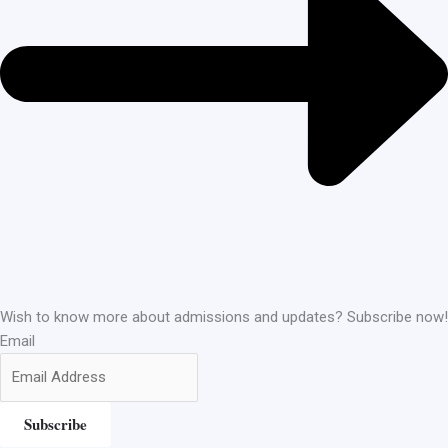
Wish to know more about admissions and updates? Subscribe now!
Email
Subscribe