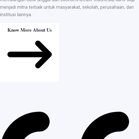
menjadi mitra terbaik untuk masyarakat, sekolah, perusahaan, dan
institusi lainnya.
Know More About Us