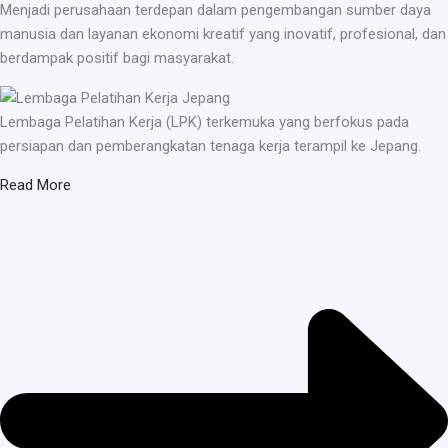
Menjadi perusahaan terdepan dalam pengembangan sumber daya
manusia dan layanan ekonomi kreatif yang inovatif, profesional, dan
berdampak positif bagi masyarakat.
Lembaga Pelatihan Kerja (LPK) terkemuka yang berfokus pada
persiapan dan pemberangkatan tenaga kerja terampil ke Jepang.
Read More