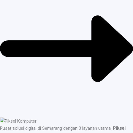
Pusat solusi digital di Semarang dengan 3 layanan utama:
Piksel