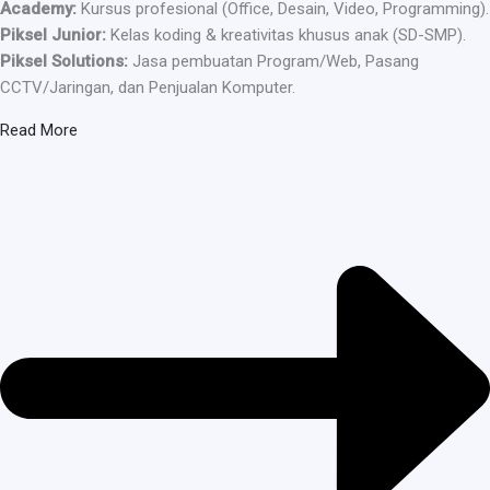
Academy:
Kursus profesional (Office, Desain, Video, Programming).
Piksel Junior:
Kelas koding & kreativitas khusus anak (SD-SMP).
Piksel Solutions:
Jasa pembuatan Program/Web, Pasang
CCTV/Jaringan, dan Penjualan Komputer.
Read More