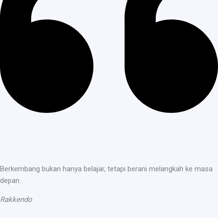
Berkembang bukan hanya belajar, tetapi berani melangkah ke masa
depan.
Rakkendo