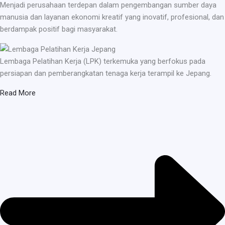
Menjadi perusahaan terdepan dalam pengembangan sumber daya
manusia dan layanan ekonomi kreatif yang inovatif, profesional, dan
berdampak positif bagi masyarakat.
Lembaga Pelatihan Kerja (LPK) terkemuka yang berfokus pada
persiapan dan pemberangkatan tenaga kerja terampil ke Jepang.
Read More