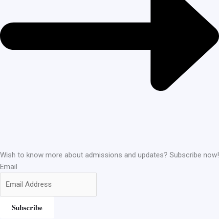
Wish to know more about admissions and updates? Subscribe now!
Email
Subscribe