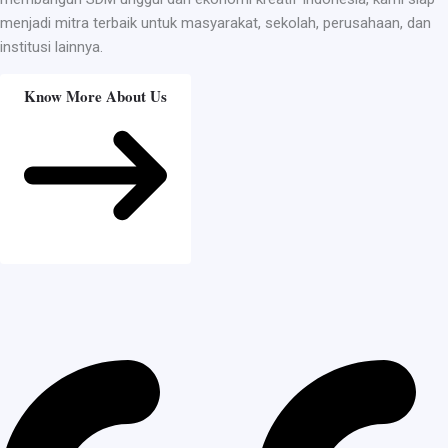
menjadi mitra terbaik untuk masyarakat, sekolah, perusahaan, dan
institusi lainnya.
Know More About Us