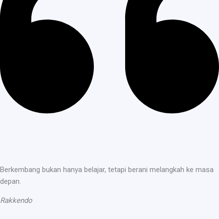
Berkembang bukan hanya belajar, tetapi berani melangkah ke masa
depan.
Rakkendo