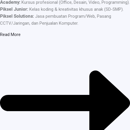
Academy:
Kursus profesional (Office, Desain, Video, Programming).
Piksel Junior:
Kelas koding & kreativitas khusus anak (SD-SMP).
Piksel Solutions:
Jasa pembuatan Program/Web, Pasang
CCTV/Jaringan, dan Penjualan Komputer.
Read More