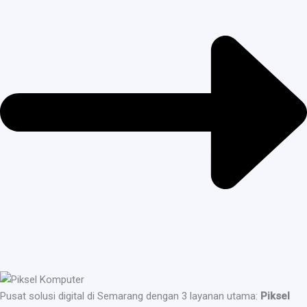
Pusat solusi digital di Semarang dengan 3 layanan utama:
Piksel