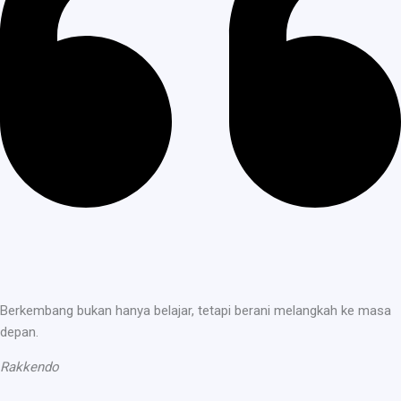
Berkembang bukan hanya belajar, tetapi berani melangkah ke masa
depan.
Rakkendo