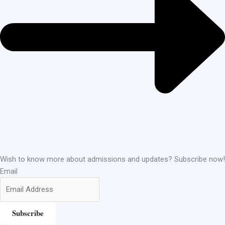
Wish to know more about admissions and updates? Subscribe now!
Email
Subscribe