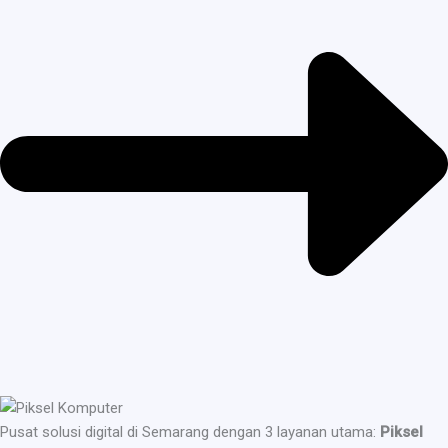
Pusat solusi digital di Semarang dengan 3 layanan utama:
Piksel