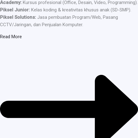
Academy:
Kursus profesional (Office, Desain, Video, Programming).
Piksel Junior:
Kelas koding & kreativitas khusus anak (SD-SMP).
Piksel Solutions:
Jasa pembuatan Program/Web, Pasang
CCTV/Jaringan, dan Penjualan Komputer.
Read More