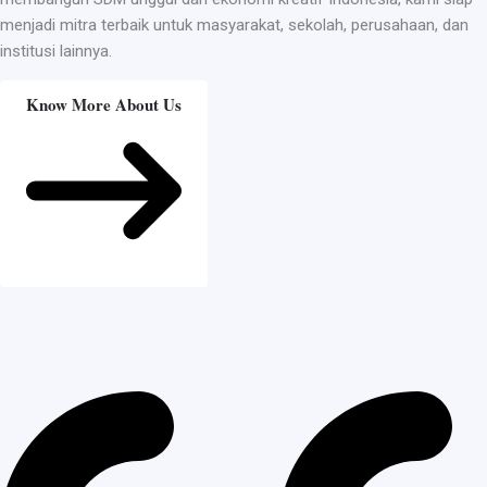
menjadi mitra terbaik untuk masyarakat, sekolah, perusahaan, dan
institusi lainnya.
Know More About Us