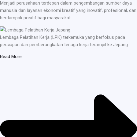
Menjadi perusahaan terdepan dalam pengembangan sumber daya
manusia dan layanan ekonomi kreatif yang inovatif, profesional, dan
berdampak positif bagi masyarakat.
Lembaga Pelatihan Kerja (LPK) terkemuka yang berfokus pada
persiapan dan pemberangkatan tenaga kerja terampil ke Jepang.
Read More