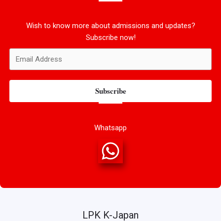
Wish to know more about admissions and updates?
Subscribe now!
Subscribe
Whatsapp
LPK K-Japan