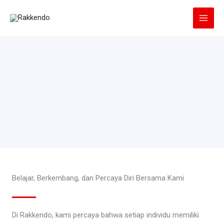
Lewati
ke
konten
Belajar, Berkembang, dan Percaya Diri Bersama Kami
Di Rakkendo, kami percaya bahwa setiap individu memiliki