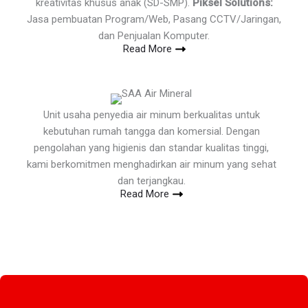
kreativitas khusus anak (SD-SMP).
Piksel Solutions:
Jasa pembuatan Program/Web, Pasang CCTV/Jaringan,
dan Penjualan Komputer.
Read More
Unit usaha penyedia air minum berkualitas untuk
kebutuhan rumah tangga dan komersial. Dengan
pengolahan yang higienis dan standar kualitas tinggi,
kami berkomitmen menghadirkan air minum yang sehat
dan terjangkau.
Read More