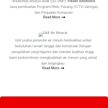
kreativitas khusus anak (SD-SMP).
Piksel Solutions:
Jasa pembuatan Program/Web, Pasang CCTV/Jaringan,
dan Penjualan Komputer.
Read More
Unit usaha penyedia air minum berkualitas untuk
kebutuhan rumah tangga dan komersial. Dengan
pengolahan yang higienis dan standar kualitas tinggi,
kami berkomitmen menghadirkan air minum yang sehat
dan terjangkau.
Read More