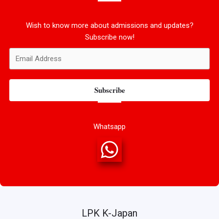
Wish to know more about admissions and updates?
Subscribe now!
Subscribe
Whatsapp
LPK K-Japan