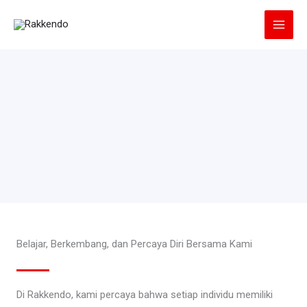
Lewati
ke
konten
Belajar, Berkembang, dan Percaya Diri Bersama Kami
Di Rakkendo, kami percaya bahwa setiap individu memiliki