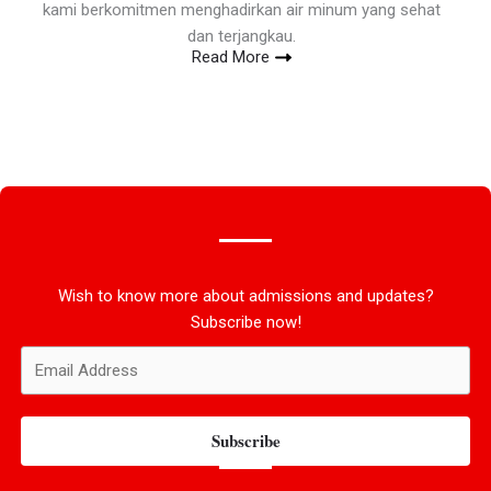
kami berkomitmen menghadirkan air minum yang sehat
dan terjangkau.
Read More
Wish to know more about admissions and updates?
Subscribe now!
Subscribe