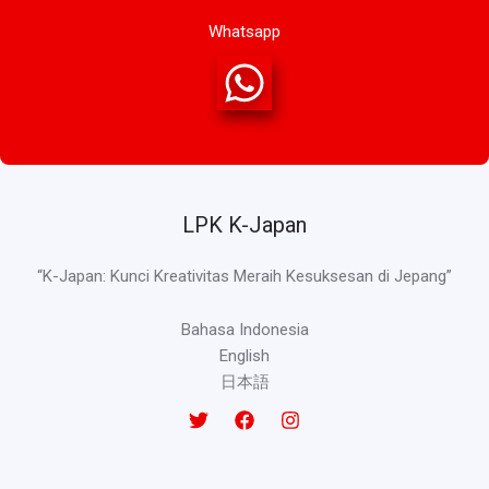
Whatsapp
LPK K-Japan
“K-Japan: Kunci Kreativitas Meraih Kesuksesan di Jepang”
Bahasa Indonesia
English
日本語