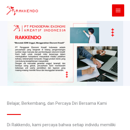
Lewati
ke
konten
Belajar, Berkembang, dan Percaya Diri Bersama Kami
Di Rakkendo, kami percaya bahwa setiap individu memiliki