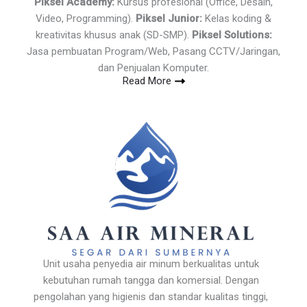
Piksel Academy:
Kursus profesional (Office, Desain,
Video, Programming).
Piksel Junior:
Kelas koding &
kreativitas khusus anak (SD-SMP).
Piksel Solutions:
Jasa pembuatan Program/Web, Pasang CCTV/Jaringan,
dan Penjualan Komputer.
Read More
Unit usaha penyedia air minum berkualitas untuk
kebutuhan rumah tangga dan komersial. Dengan
pengolahan yang higienis dan standar kualitas tinggi,