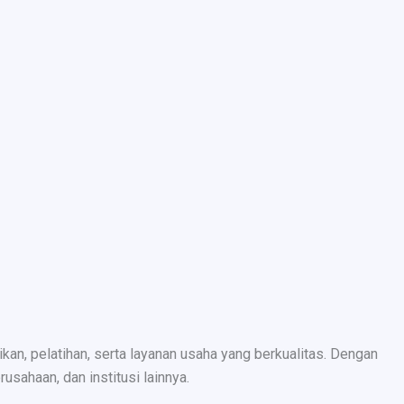
n, pelatihan, serta layanan usaha yang berkualitas. Dengan
sahaan, dan institusi lainnya.