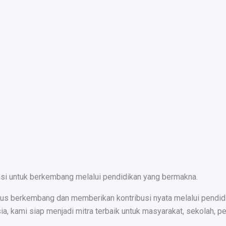
nsi untuk berkembang melalui pendidikan yang bermakna.
s berkembang dan memberikan kontribusi nyata melalui pendidika
ami siap menjadi mitra terbaik untuk masyarakat, sekolah, peru