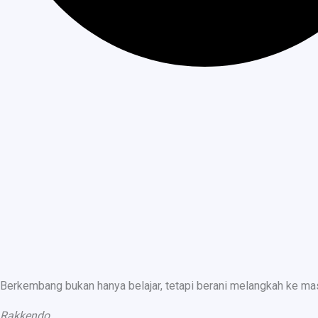
Berkembang bukan hanya belajar, tetapi berani melangkah ke ma
Rakkendo