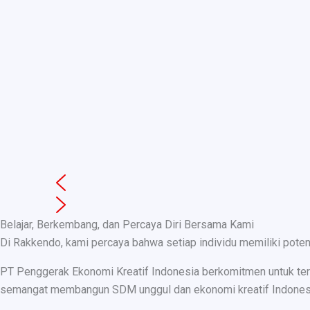
Belajar, Berkembang, dan Percaya Diri Bersama Kami
Di Rakkendo, kami percaya bahwa setiap individu memiliki pote
PT Penggerak Ekonomi Kreatif Indonesia berkomitmen untuk teru
semangat membangun SDM unggul dan ekonomi kreatif Indonesia, k