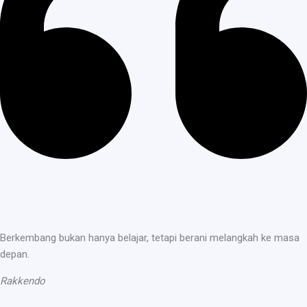
Berkembang bukan hanya belajar, tetapi berani melangkah ke masa
depan.
Rakkendo