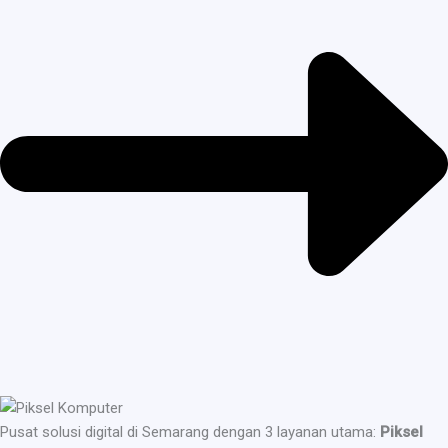
Pusat solusi digital di Semarang dengan 3 layanan utama:
Piksel