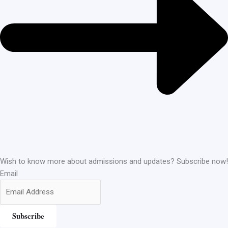
Wish to know more about admissions and updates? Subscribe now!
Email
Subscribe