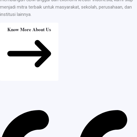
menjadi mitra terbaik untuk masyarakat, sekolah, perusahaan, dan
institusi lainnya.
Know More About Us