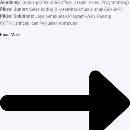
Academy:
Kursus profesional (Office, Desain, Video, Programming).
Piksel Junior:
Kelas koding & kreativitas khusus anak (SD-SMP).
Piksel Solutions:
Jasa pembuatan Program/Web, Pasang
CCTV/Jaringan, dan Penjualan Komputer.
Read More