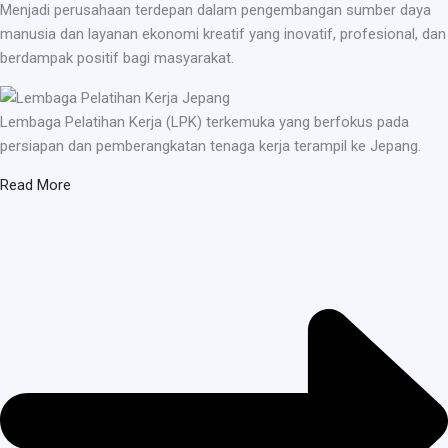
Menjadi perusahaan terdepan dalam pengembangan sumber daya
manusia dan layanan ekonomi kreatif yang inovatif, profesional, dan
berdampak positif bagi masyarakat.
Lembaga Pelatihan Kerja (LPK) terkemuka yang berfokus pada
persiapan dan pemberangkatan tenaga kerja terampil ke Jepang.
Read More