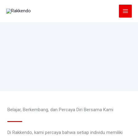
Lewati
ke
konten
Belajar, Berkembang, dan Percaya Diri Bersama Kami
Di Rakkendo, kami percaya bahwa setiap individu memiliki