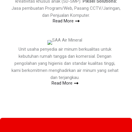
kreativitas khusus anak (SD-SMP).
Piksel Solutions:
Jasa pembuatan Program/Web, Pasang CCTV/Jaringan,
dan Penjualan Komputer.
Read More
Unit usaha penyedia air minum berkualitas untuk
kebutuhan rumah tangga dan komersial. Dengan
pengolahan yang higienis dan standar kualitas tinggi,
kami berkomitmen menghadirkan air minum yang sehat
dan terjangkau.
Read More