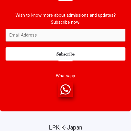
Wish to know more about admissions and updates?
Subscribe now!
Subscribe
Whatsapp
LPK K-Japan