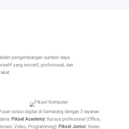
 dalam pengembangan sumber daya
eatif yang inovatif, profesional, dan
akat.
Pusat solusi digital di Semarang dengan 3 layanan
tama:
Piksel Academy:
Kursus profesional (Office,
Desain, Video, Programming).
Piksel Junior:
Kelas