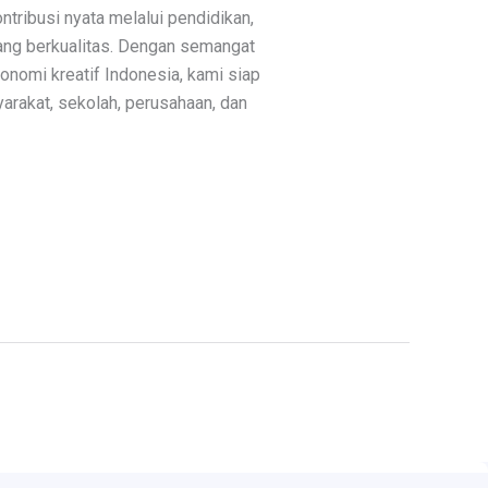
ribusi nyata melalui pendidikan,
yang berkualitas. Dengan semangat
omi kreatif Indonesia, kami siap
yarakat, sekolah, perusahaan, dan