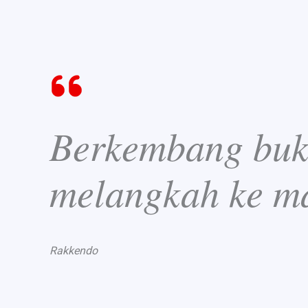
Berkembang buka
melangkah ke m
Rakkendo