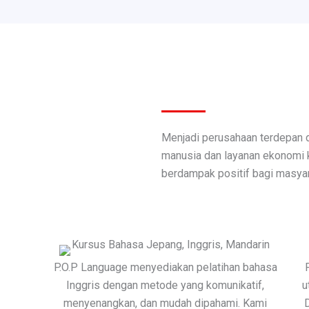
Menjadi perusahaan terdepan
manusia dan layanan ekonomi kr
berdampak positif bagi masyar
P.O.P Language menyediakan pelatihan bahasa
Inggris dengan metode yang komunikatif,
u
menyenangkan, dan mudah dipahami. Kami