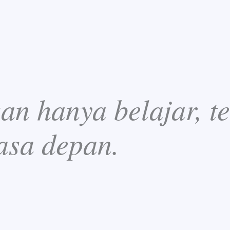
n hanya belajar, te
asa depan.