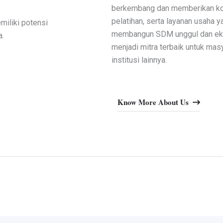
berkembang dan memberikan kont
pelatihan, serta layanan usaha 
miliki potensi
membangun SDM unggul dan ekon
a.
menjadi mitra terbaik untuk mas
institusi lainnya.
Know More About Us