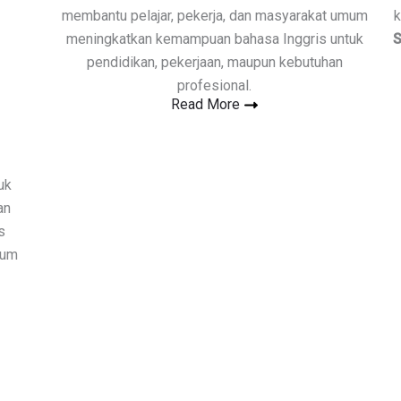
membantu pelajar, pekerja, dan masyarakat umum
k
meningkatkan kemampuan bahasa Inggris untuk
S
pendidikan, pekerjaan, maupun kebutuhan
profesional.
Read More
uk
an
s
num