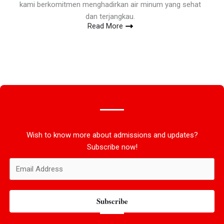
kami berkomitmen menghadirkan air minum yang sehat
dan terjangkau.
Read More
Wish to know more about admissions and updates?
Subscribe now!
Subscribe