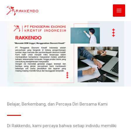
Lewati
ke
konten
Belajar, Berkembang, dan Percaya Diri Bersama Kami
Di Rakkendo, kami percaya bahwa setiap individu memiliki