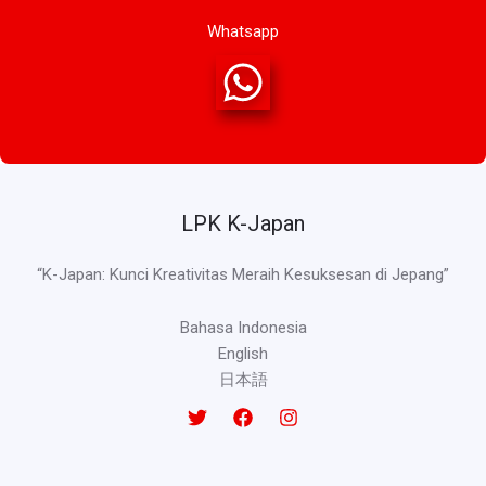
Whatsapp
LPK K-Japan
“K-Japan: Kunci Kreativitas Meraih Kesuksesan di Jepang”
Bahasa Indonesia
English
日本語