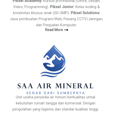
Piksel Academy:
Kursus profesional (Office, Desain,
Video, Programming).
Piksel Junior:
Kelas koding &
kreativitas khusus anak (SD-SMP).
Piksel Solutions:
Jasa pembuatan Program/Web, Pasang CCTV/Jaringan,
dan Penjualan Komputer.
Read More
Unit usaha penyedia air minum berkualitas untuk
kebutuhan rumah tangga dan komersial. Dengan
pengolahan yang higienis dan standar kualitas tinggi,