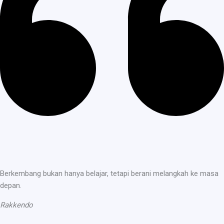
Berkembang bukan hanya belajar, tetapi berani melangkah ke masa
depan.
Rakkendo