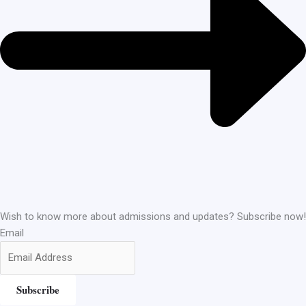
Wish to know more about admissions and updates? Subscribe now!
Email
Subscribe