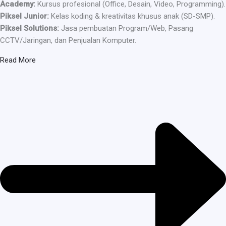
Academy:
Kursus profesional (Office, Desain, Video, Programming).
Piksel Junior:
Kelas koding & kreativitas khusus anak (SD-SMP).
Piksel Solutions:
Jasa pembuatan Program/Web, Pasang
CCTV/Jaringan, dan Penjualan Komputer.
Read More