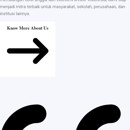
menjadi mitra terbaik untuk masyarakat, sekolah, perusahaan, dan
institusi lainnya.
Know More About Us