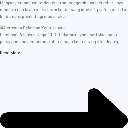
Menjadi perusahaan terdepan dalam pengembangan sumber daya
manusia dan layanan ekonomi kreatif yang inovatif, profesional, dan
berdampak positif bagi masyarakat.
Lembaga Pelatihan Kerja (LPK) terkemuka yang berfokus pada
persiapan dan pemberangkatan tenaga kerja terampil ke Jepang.
Read More