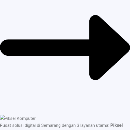
Pusat solusi digital di Semarang dengan 3 layanan utama:
Piksel