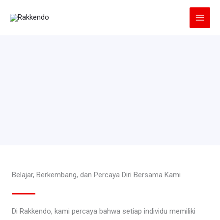
Lewati
ke
konten
Belajar, Berkembang, dan Percaya Diri Bersama Kami
Di Rakkendo, kami percaya bahwa setiap individu memiliki