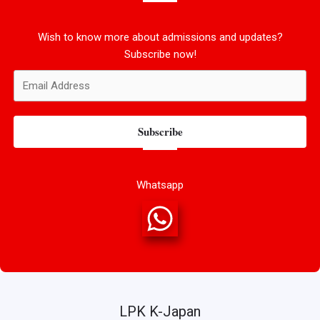
Wish to know more about admissions and updates?
Subscribe now!
Subscribe
Whatsapp
LPK K-Japan