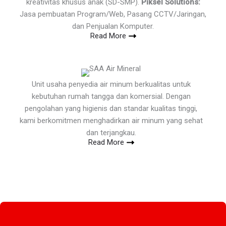
kreativitas khusus anak (SD-SMP).
Piksel Solutions:
Jasa pembuatan Program/Web, Pasang CCTV/Jaringan,
dan Penjualan Komputer.
Read More
Unit usaha penyedia air minum berkualitas untuk
kebutuhan rumah tangga dan komersial. Dengan
pengolahan yang higienis dan standar kualitas tinggi,
kami berkomitmen menghadirkan air minum yang sehat
dan terjangkau.
Read More