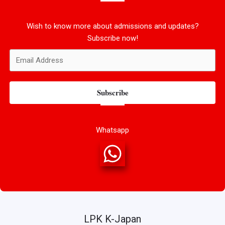
Wish to know more about admissions and updates?
Subscribe now!
Subscribe
Whatsapp
LPK K-Japan