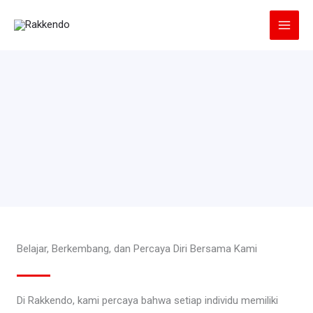
Lewati
ke
konten
Belajar, Berkembang, dan Percaya Diri Bersama Kami
Di Rakkendo, kami percaya bahwa setiap individu memiliki