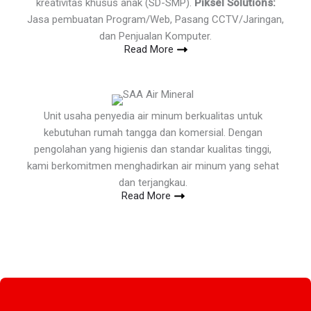
kreativitas khusus anak (SD-SMP).
Piksel Solutions:
Jasa pembuatan Program/Web, Pasang CCTV/Jaringan,
dan Penjualan Komputer.
Read More
Unit usaha penyedia air minum berkualitas untuk
kebutuhan rumah tangga dan komersial. Dengan
pengolahan yang higienis dan standar kualitas tinggi,
kami berkomitmen menghadirkan air minum yang sehat
dan terjangkau.
Read More