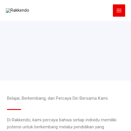
Lewati
ke
konten
Belajar, Berkembang, dan Percaya Diri Bersama Kami
Di Rakkendo, kami percaya bahwa setiap individu memiliki
potensi untuk berkembang melalui pendidikan yang