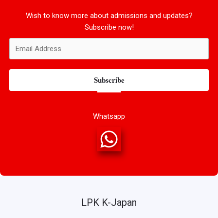
Wish to know more about admissions and updates?
Subscribe now!
Subscribe
Whatsapp
LPK K-Japan