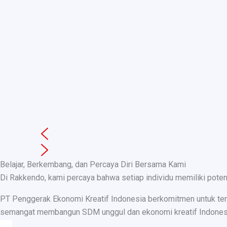
Belajar, Berkembang, dan Percaya Diri Bersama Kami
Di Rakkendo, kami percaya bahwa setiap individu memiliki pote
PT Penggerak Ekonomi Kreatif Indonesia berkomitmen untuk teru
semangat membangun SDM unggul dan ekonomi kreatif Indonesia, k