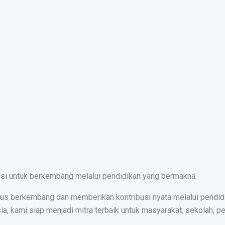
nsi untuk berkembang melalui pendidikan yang bermakna.
s berkembang dan memberikan kontribusi nyata melalui pendidika
ami siap menjadi mitra terbaik untuk masyarakat, sekolah, peru