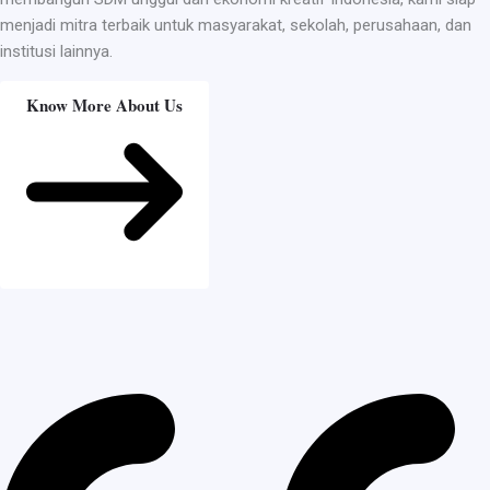
menjadi mitra terbaik untuk masyarakat, sekolah, perusahaan, dan
institusi lainnya.
Know More About Us