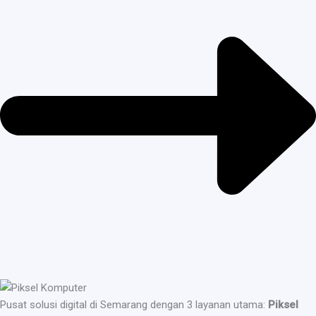
Pusat solusi digital di Semarang dengan 3 layanan utama:
Piksel