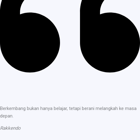
Berkembang bukan hanya belajar, tetapi berani melangkah ke masa
depan.
Rakkendo