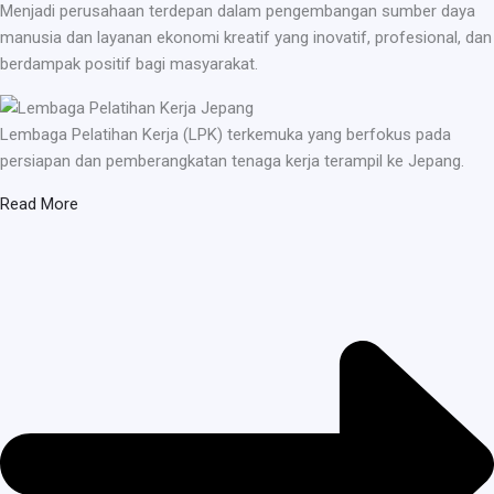
Menjadi perusahaan terdepan dalam pengembangan sumber daya
manusia dan layanan ekonomi kreatif yang inovatif, profesional, dan
berdampak positif bagi masyarakat.
Lembaga Pelatihan Kerja (LPK) terkemuka yang berfokus pada
persiapan dan pemberangkatan tenaga kerja terampil ke Jepang.
Read More