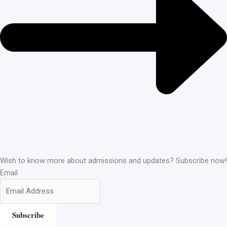
Wish to know more about admissions and updates? Subscribe now!
Email
Subscribe