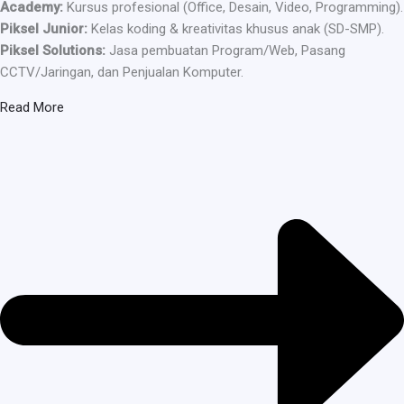
Academy:
Kursus profesional (Office, Desain, Video, Programming).
Piksel Junior:
Kelas koding & kreativitas khusus anak (SD-SMP).
Piksel Solutions:
Jasa pembuatan Program/Web, Pasang
CCTV/Jaringan, dan Penjualan Komputer.
Read More