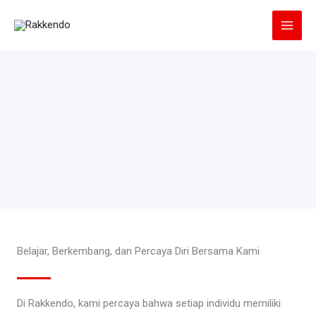
Lewati
ke
konten
Belajar, Berkembang, dan Percaya Diri Bersama Kami
Di Rakkendo, kami percaya bahwa setiap individu memiliki