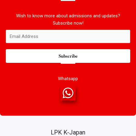
Wish to know more about admissions and updates?
Subscribe now!
Subscribe
Whatsapp
LPK K-Japan