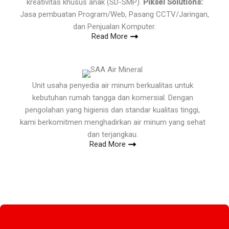
kreativitas khusus anak (SD-SMP).
Piksel Solutions:
Jasa pembuatan Program/Web, Pasang CCTV/Jaringan,
dan Penjualan Komputer.
Read More
Unit usaha penyedia air minum berkualitas untuk
kebutuhan rumah tangga dan komersial. Dengan
pengolahan yang higienis dan standar kualitas tinggi,
kami berkomitmen menghadirkan air minum yang sehat
dan terjangkau.
Read More