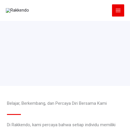
Lewati
ke
konten
Belajar, Berkembang, dan Percaya Diri Bersama Kami
Di Rakkendo, kami percaya bahwa setiap individu memiliki