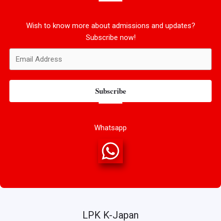
Wish to know more about admissions and updates?
Subscribe now!
Subscribe
Whatsapp
LPK K-Japan