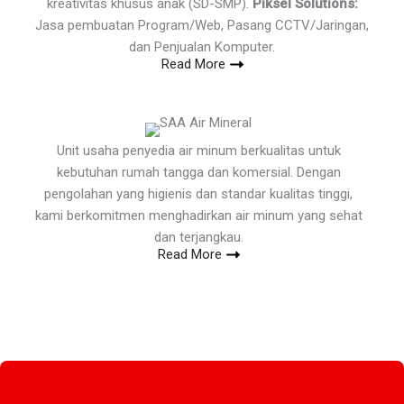
kreativitas khusus anak (SD-SMP).
Piksel Solutions:
Jasa pembuatan Program/Web, Pasang CCTV/Jaringan,
dan Penjualan Komputer.
Read More
Unit usaha penyedia air minum berkualitas untuk
kebutuhan rumah tangga dan komersial. Dengan
pengolahan yang higienis dan standar kualitas tinggi,
kami berkomitmen menghadirkan air minum yang sehat
dan terjangkau.
Read More