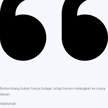
Berkembang bukan hanya belajar, tetapi berani melangkah ke masa
depan.
Rakkendo