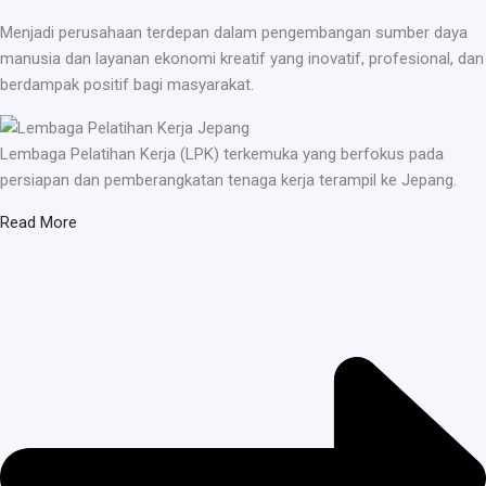
Menjadi perusahaan terdepan dalam pengembangan sumber daya
manusia dan layanan ekonomi kreatif yang inovatif, profesional, dan
berdampak positif bagi masyarakat.
Lembaga Pelatihan Kerja (LPK) terkemuka yang berfokus pada
persiapan dan pemberangkatan tenaga kerja terampil ke Jepang.
Read More