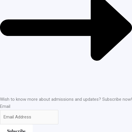
Wish to know more about admissions and updates? Subscribe now!
Email
Subscribe