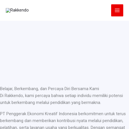
Lewati
ke
konten
Belajar, Berkembang, dan Percaya Diri Bersama Kami
Di Rakkendo, kami percaya bahwa setiap individu memiliki potensi
untuk berkembang melalui pendidikan yang bermakna.
PT Penggerak Ekonomi Kreatif Indonesia berkomitmen untuk terus
berkembang dan memberikan kontribusi nyata melalui pendidikan,
pelatihan, serta layanan usaha yang berkualitas. Dengan semangat