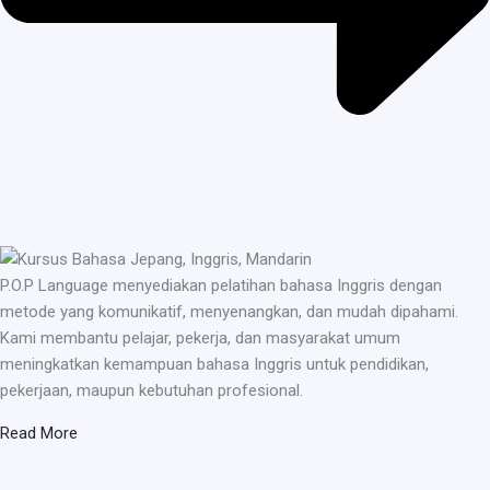
P.O.P Language menyediakan pelatihan bahasa Inggris dengan
metode yang komunikatif, menyenangkan, dan mudah dipahami.
Kami membantu pelajar, pekerja, dan masyarakat umum
meningkatkan kemampuan bahasa Inggris untuk pendidikan,
pekerjaan, maupun kebutuhan profesional.
Read More