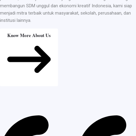
membangun SDM unggul dan ekonomi kreatif Indonesia, kami siap
menjadi mitra terbaik untuk masyarakat, sekolah, perusahaan, dan
institusi lainnya.
Know More About Us