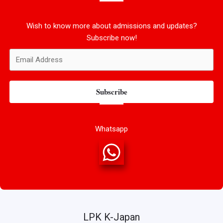
Wish to know more about admissions and updates?
Subscribe now!
Subscribe
Whatsapp
LPK K-Japan