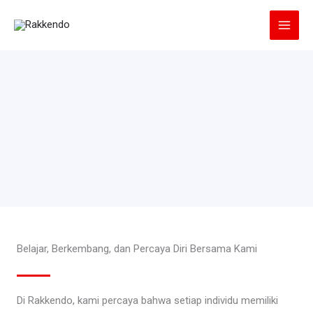
Lewati
ke
konten
Belajar, Berkembang, dan Percaya Diri Bersama Kami
Di Rakkendo, kami percaya bahwa setiap individu memiliki