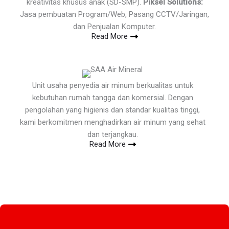
kreativitas khusus anak (SD-SMP).
Piksel Solutions:
Jasa pembuatan Program/Web, Pasang CCTV/Jaringan,
dan Penjualan Komputer.
Read More
Unit usaha penyedia air minum berkualitas untuk
kebutuhan rumah tangga dan komersial. Dengan
pengolahan yang higienis dan standar kualitas tinggi,
kami berkomitmen menghadirkan air minum yang sehat
dan terjangkau.
Read More