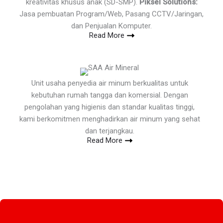
kreativitas khusus anak (SD-SMP).
Piksel Solutions:
Jasa pembuatan Program/Web, Pasang CCTV/Jaringan,
dan Penjualan Komputer.
Read More
Unit usaha penyedia air minum berkualitas untuk
kebutuhan rumah tangga dan komersial. Dengan
pengolahan yang higienis dan standar kualitas tinggi,
kami berkomitmen menghadirkan air minum yang sehat
dan terjangkau.
Read More