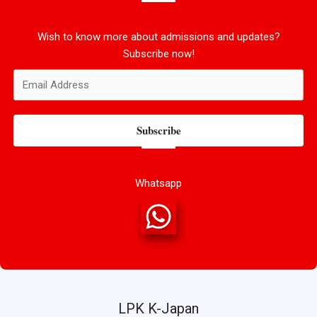
Wish to know more about admissions and updates?
Subscribe now!
Subscribe
Whatsapp
LPK K-Japan