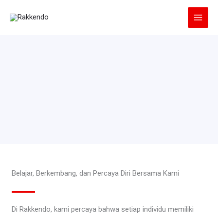
Lewati
ke
konten
Belajar, Berkembang, dan Percaya Diri Bersama Kami
Di Rakkendo, kami percaya bahwa setiap individu memiliki