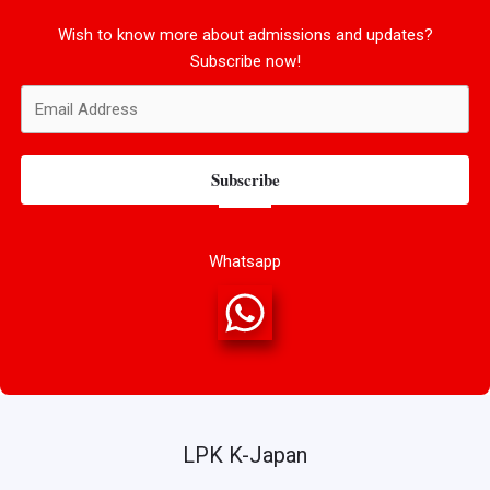
Wish to know more about admissions and updates?
Subscribe now!
Subscribe
Whatsapp
LPK K-Japan