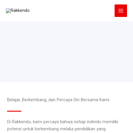
Lewati
ke
konten
Belajar, Berkembang, dan Percaya Diri Bersama Kami
Di Rakkendo, kami percaya bahwa setiap individu memiliki
potensi untuk berkembang melalui pendidikan yang