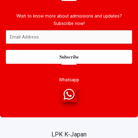
Wish to know more about admissions and updates?
Subscribe now!
Subscribe
Whatsapp
LPK K-Japan