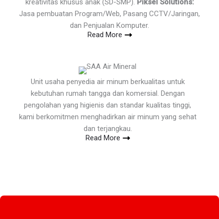
kreativitas khusus anak (SD-SMP).
Piksel Solutions:
Jasa pembuatan Program/Web, Pasang CCTV/Jaringan,
dan Penjualan Komputer.
Read More
Unit usaha penyedia air minum berkualitas untuk
kebutuhan rumah tangga dan komersial. Dengan
pengolahan yang higienis dan standar kualitas tinggi,
kami berkomitmen menghadirkan air minum yang sehat
dan terjangkau.
Read More