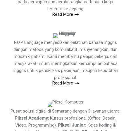
pada persiapan dan pemberangkatan tenaga kerja
terampil ke Jepang.
Read More
P.O.P Language menyediakan pelatihan bahasa Inggris
dengan metode yang komunikatif, menyenangkan, dan
mudah dipahami. Kami membantu pelajar, pekerja, dan
masyarakat umum meningkatkan kemampuan bahasa
Inggris untuk pendidikan, pekerjaan, maupun kebutuhan
profesional.
Read More
Pusat solusi digital di Semarang dengan 3 layanan utama:
Piksel Academy:
Kursus profesional (Office, Desain,
Video, Programming).
Piksel Junior:
Kelas koding &