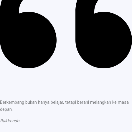
Berkembang bukan hanya belajar, tetapi berani melangkah ke masa
depan.
Rakkendo