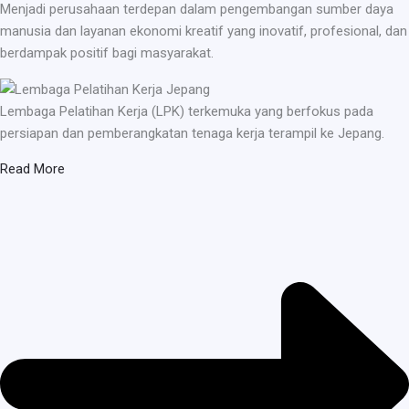
Menjadi perusahaan terdepan dalam pengembangan sumber daya
manusia dan layanan ekonomi kreatif yang inovatif, profesional, dan
berdampak positif bagi masyarakat.
Lembaga Pelatihan Kerja (LPK) terkemuka yang berfokus pada
persiapan dan pemberangkatan tenaga kerja terampil ke Jepang.
Read More