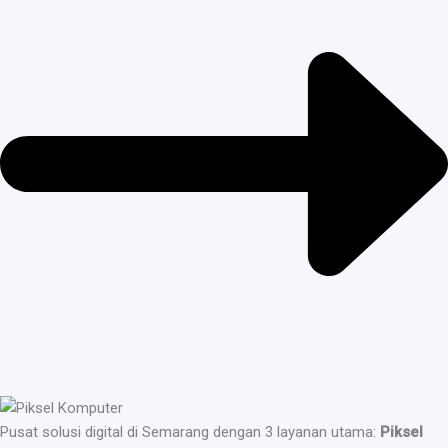
Pusat solusi digital di Semarang dengan 3 layanan utama:
Piksel