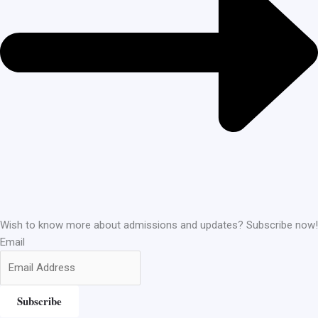
Wish to know more about admissions and updates? Subscribe now!
Email
Subscribe