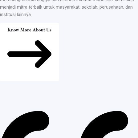
menjadi mitra terbaik untuk masyarakat, sekolah, perusahaan, dan
institusi lainnya.
Know More About Us