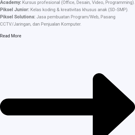
Academy:
Kursus profesional (Office, Desain, Video, Programming).
Piksel Junior:
Kelas koding & kreativitas khusus anak (SD-SMP).
Piksel Solutions:
Jasa pembuatan Program/Web, Pasang
CCTV/Jaringan, dan Penjualan Komputer.
Read More