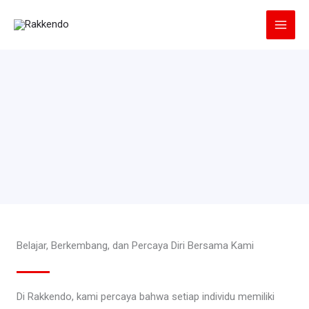
Lewati
ke
konten
Belajar, Berkembang, dan Percaya Diri Bersama Kami
Di Rakkendo, kami percaya bahwa setiap individu memiliki