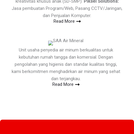
kreativitas khusus anak (SD-SMP).
Piksel Solutions:
Jasa pembuatan Program/Web, Pasang CCTV/Jaringan,
dan Penjualan Komputer.
Read More
Unit usaha penyedia air minum berkualitas untuk
kebutuhan rumah tangga dan komersial. Dengan
pengolahan yang higienis dan standar kualitas tinggi,
kami berkomitmen menghadirkan air minum yang sehat
dan terjangkau.
Read More