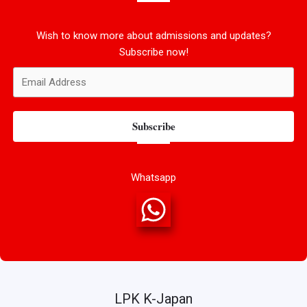
Wish to know more about admissions and updates?
Subscribe now!
Subscribe
Whatsapp
LPK K-Japan