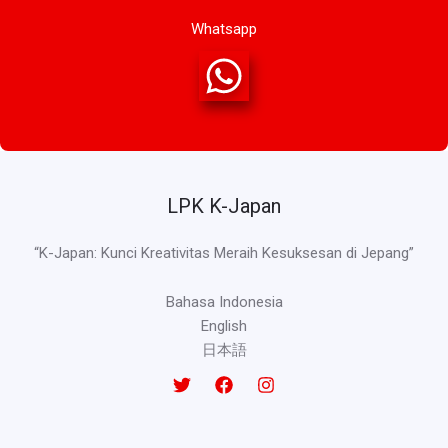
Whatsapp
LPK K-Japan
“K-Japan: Kunci Kreativitas Meraih Kesuksesan di Jepang”
Bahasa Indonesia
English
日本語