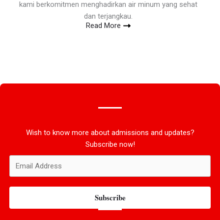
kami berkomitmen menghadirkan air minum yang sehat
dan terjangkau.
Read More
Wish to know more about admissions and updates?
Subscribe now!
Subscribe