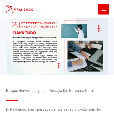
Lewati
ke
konten
Belajar, Berkembang, dan Percaya Diri Bersama Kami
Di Rakkendo, kami percaya bahwa setiap individu memiliki