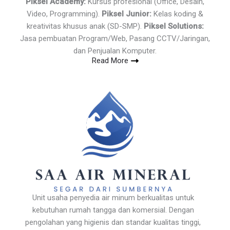
Piksel Academy:
Kursus profesional (Office, Desain,
Video, Programming).
Piksel Junior:
Kelas koding &
kreativitas khusus anak (SD-SMP).
Piksel Solutions:
Jasa pembuatan Program/Web, Pasang CCTV/Jaringan,
dan Penjualan Komputer.
Read More
Unit usaha penyedia air minum berkualitas untuk
kebutuhan rumah tangga dan komersial. Dengan
pengolahan yang higienis dan standar kualitas tinggi,