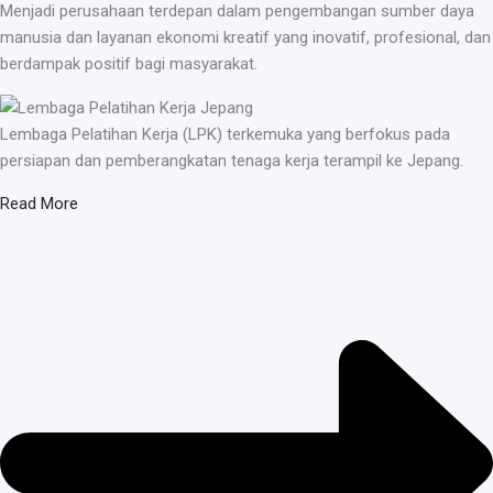
Menjadi perusahaan terdepan dalam pengembangan sumber daya
manusia dan layanan ekonomi kreatif yang inovatif, profesional, dan
berdampak positif bagi masyarakat.
Lembaga Pelatihan Kerja (LPK) terkemuka yang berfokus pada
persiapan dan pemberangkatan tenaga kerja terampil ke Jepang.
Read More