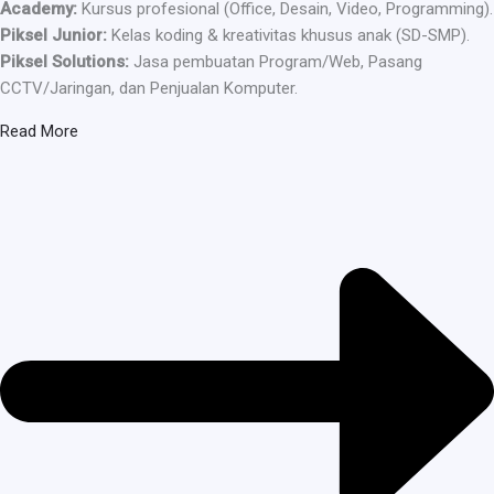
Academy:
Kursus profesional (Office, Desain, Video, Programming).
Piksel Junior:
Kelas koding & kreativitas khusus anak (SD-SMP).
Piksel Solutions:
Jasa pembuatan Program/Web, Pasang
CCTV/Jaringan, dan Penjualan Komputer.
Read More