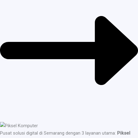
Pusat solusi digital di Semarang dengan 3 layanan utama:
Piksel