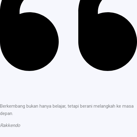
Berkembang bukan hanya belajar, tetapi berani melangkah ke masa
depan.
Rakkendo