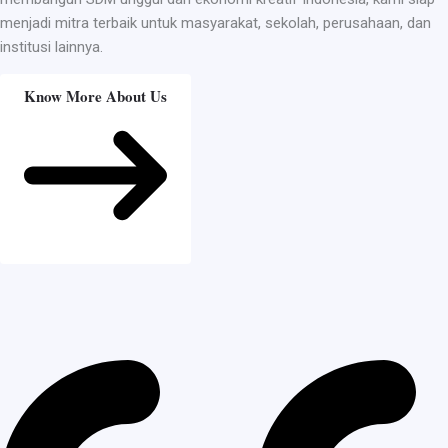
menjadi mitra terbaik untuk masyarakat, sekolah, perusahaan, dan
institusi lainnya.
Know More About Us