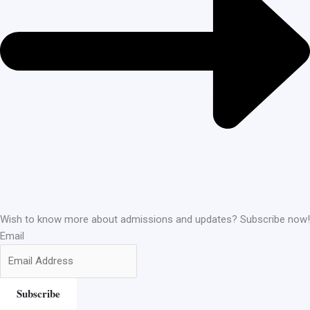
Wish to know more about admissions and updates? Subscribe now!
Email
Subscribe