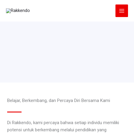
Lewati
ke
konten
Belajar, Berkembang, dan Percaya Diri Bersama Kami
Di Rakkendo, kami percaya bahwa setiap individu memiliki
potensi untuk berkembang melalui pendidikan yang