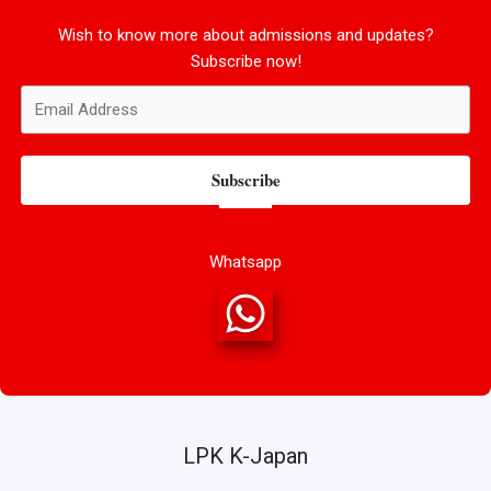
Wish to know more about admissions and updates?
Subscribe now!
Subscribe
Whatsapp
LPK K-Japan