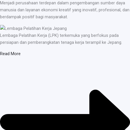
Menjadi perusahaan terdepan dalam pengembangan sumber daya
manusia dan layanan ekonomi kreatif yang inovatif, profesional, dan
berdampak positif bagi masyarakat.
Lembaga Pelatihan Kerja (LPK) terkemuka yang berfokus pada
persiapan dan pemberangkatan tenaga kerja terampil ke Jepang.
Read More