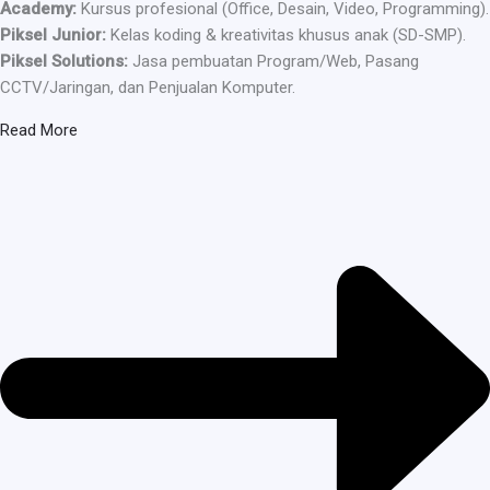
Academy:
Kursus profesional (Office, Desain, Video, Programming).
Piksel Junior:
Kelas koding & kreativitas khusus anak (SD-SMP).
Piksel Solutions:
Jasa pembuatan Program/Web, Pasang
CCTV/Jaringan, dan Penjualan Komputer.
Read More