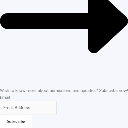
Wish to know more about admissions and updates? Subscribe now!
Email
Subscribe