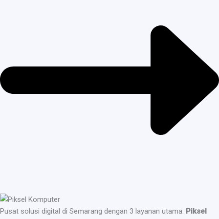
Pusat solusi digital di Semarang dengan 3 layanan utama:
Piksel