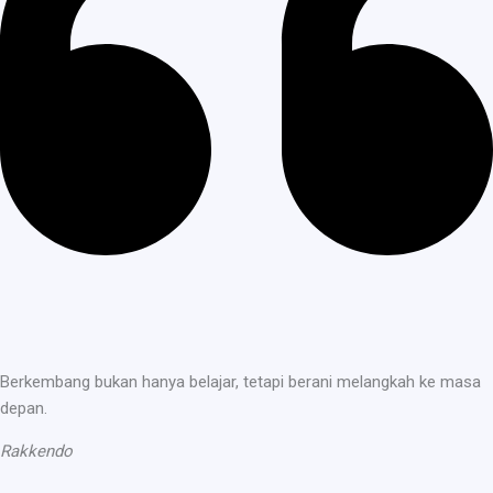
Berkembang bukan hanya belajar, tetapi berani melangkah ke masa
depan.
Rakkendo