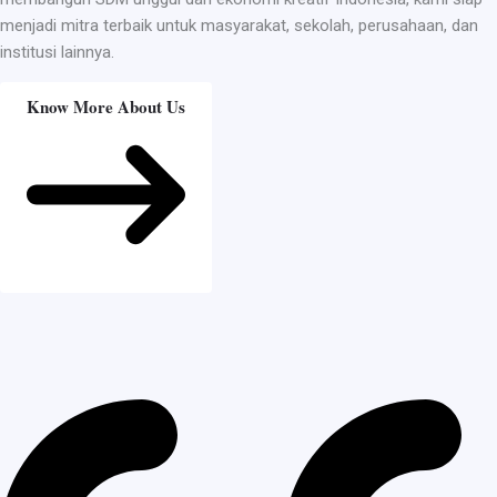
menjadi mitra terbaik untuk masyarakat, sekolah, perusahaan, dan
institusi lainnya.
Know More About Us