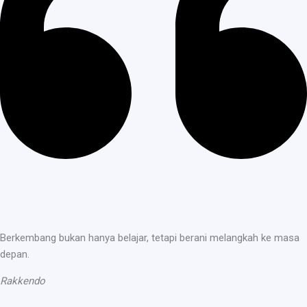
Berkembang bukan hanya belajar, tetapi berani melangkah ke masa
depan.
Rakkendo