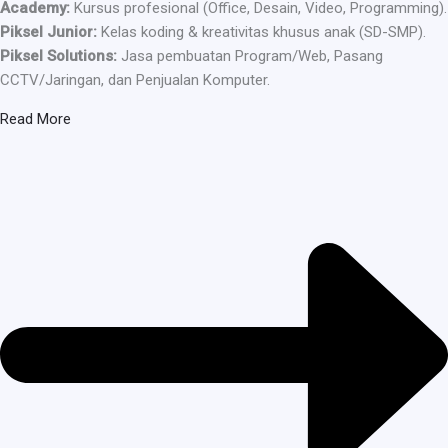
Academy:
Kursus profesional (Office, Desain, Video, Programming).
Piksel Junior:
Kelas koding & kreativitas khusus anak (SD-SMP).
Piksel Solutions:
Jasa pembuatan Program/Web, Pasang
CCTV/Jaringan, dan Penjualan Komputer.
Read More