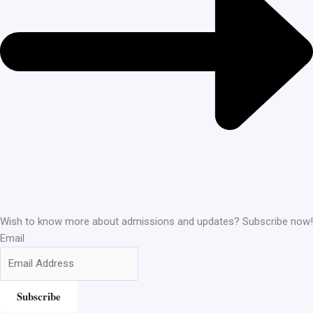
Wish to know more about admissions and updates? Subscribe now!
Email
Subscribe