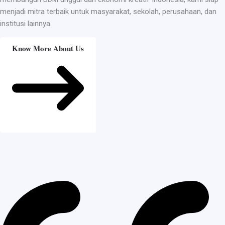
menjadi mitra terbaik untuk masyarakat, sekolah, perusahaan, dan
institusi lainnya.
Know More About Us