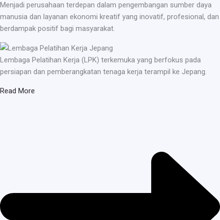
Menjadi perusahaan terdepan dalam pengembangan sumber daya
manusia dan layanan ekonomi kreatif yang inovatif, profesional, dan
berdampak positif bagi masyarakat.
Lembaga Pelatihan Kerja (LPK) terkemuka yang berfokus pada
persiapan dan pemberangkatan tenaga kerja terampil ke Jepang.
Read More