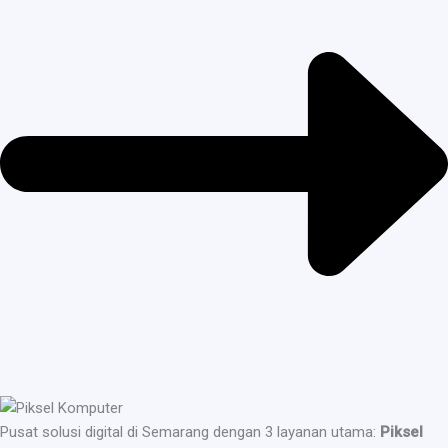
Pusat solusi digital di Semarang dengan 3 layanan utama:
Piksel