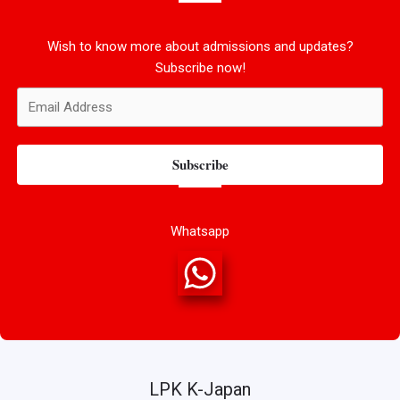
Wish to know more about admissions and updates?
Subscribe now!
Subscribe
Whatsapp
LPK K-Japan