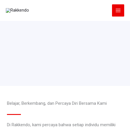
Lewati
ke
konten
Belajar, Berkembang, dan Percaya Diri Bersama Kami
Di Rakkendo, kami percaya bahwa setiap individu memiliki