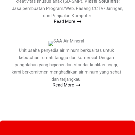
kreativitas khusus anak (SD-SMP).
Piksel Solutions:
Jasa pembuatan Program/Web, Pasang CCTV/Jaringan,
dan Penjualan Komputer.
Read More
Unit usaha penyedia air minum berkualitas untuk
kebutuhan rumah tangga dan komersial. Dengan
pengolahan yang higienis dan standar kualitas tinggi,
kami berkomitmen menghadirkan air minum yang sehat
dan terjangkau.
Read More