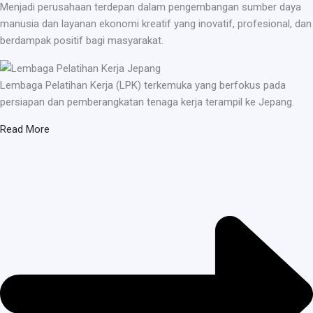
Menjadi perusahaan terdepan dalam pengembangan sumber daya
manusia dan layanan ekonomi kreatif yang inovatif, profesional, dan
berdampak positif bagi masyarakat.
Lembaga Pelatihan Kerja (LPK) terkemuka yang berfokus pada
persiapan dan pemberangkatan tenaga kerja terampil ke Jepang.
Read More