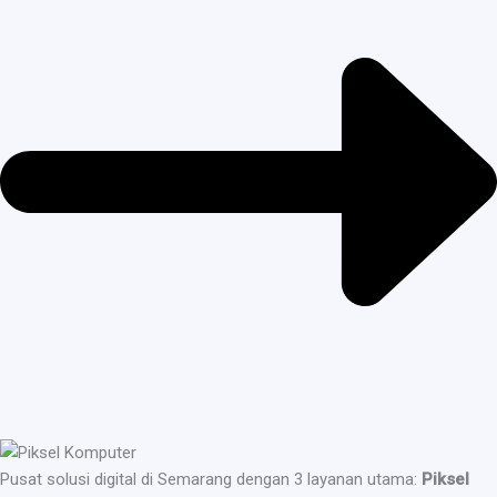
Pusat solusi digital di Semarang dengan 3 layanan utama:
Piksel