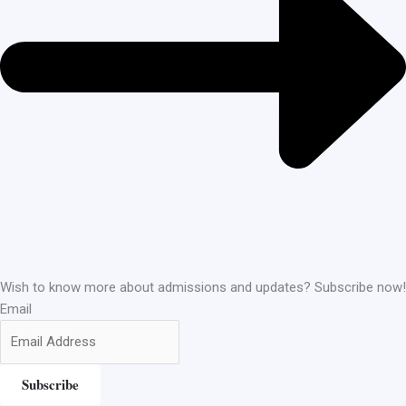
Wish to know more about admissions and updates? Subscribe now!
Email
Subscribe