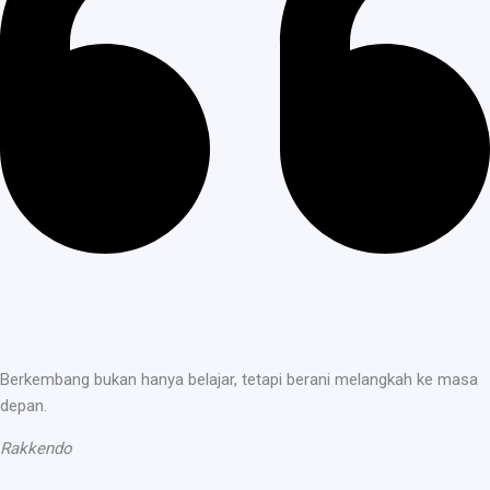
Berkembang bukan hanya belajar, tetapi berani melangkah ke masa
depan.
Rakkendo