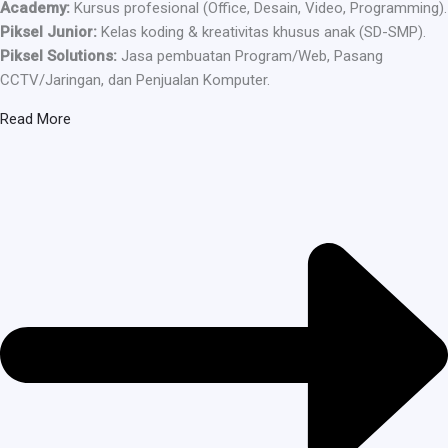
Academy:
Kursus profesional (Office, Desain, Video, Programming).
Piksel Junior:
Kelas koding & kreativitas khusus anak (SD-SMP).
Piksel Solutions:
Jasa pembuatan Program/Web, Pasang
CCTV/Jaringan, dan Penjualan Komputer.
Read More