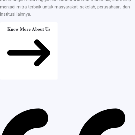
menjadi mitra terbaik untuk masyarakat, sekolah, perusahaan, dan
institusi lainnya.
Know More About Us