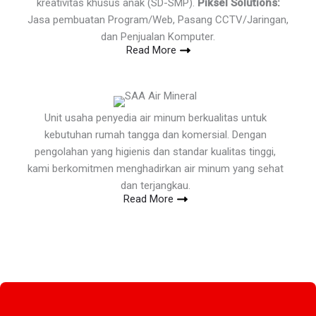
kreativitas khusus anak (SD-SMP).
Piksel Solutions:
Jasa pembuatan Program/Web, Pasang CCTV/Jaringan,
dan Penjualan Komputer.
Read More
Unit usaha penyedia air minum berkualitas untuk
kebutuhan rumah tangga dan komersial. Dengan
pengolahan yang higienis dan standar kualitas tinggi,
kami berkomitmen menghadirkan air minum yang sehat
dan terjangkau.
Read More