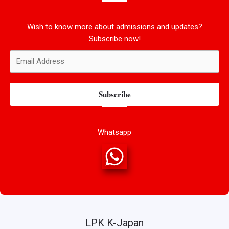
Wish to know more about admissions and updates?
Subscribe now!
Subscribe
Whatsapp
LPK K-Japan