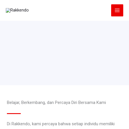
Lewati
ke
konten
Belajar, Berkembang, dan Percaya Diri Bersama Kami
Di Rakkendo, kami percaya bahwa setiap individu memiliki