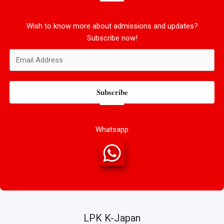
Wish to know more about admissions and updates?
Subscribe now!
Subscribe
Whatsapp
LPK K-Japan