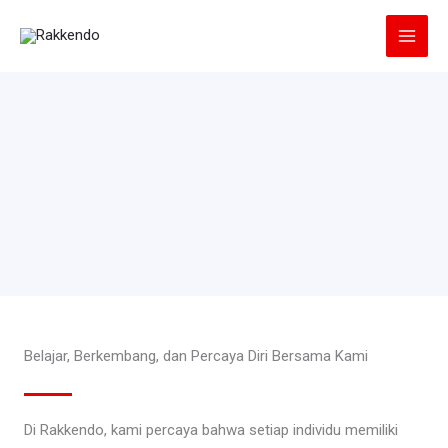
Lewati
ke
konten
Belajar, Berkembang, dan Percaya Diri Bersama Kami
Di Rakkendo, kami percaya bahwa setiap individu memiliki