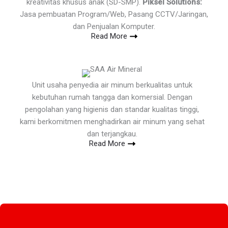
kreativitas khusus anak (SD-SMP).
Piksel Solutions:
Jasa pembuatan Program/Web, Pasang CCTV/Jaringan,
dan Penjualan Komputer.
Read More
Unit usaha penyedia air minum berkualitas untuk
kebutuhan rumah tangga dan komersial. Dengan
pengolahan yang higienis dan standar kualitas tinggi,
kami berkomitmen menghadirkan air minum yang sehat
dan terjangkau.
Read More