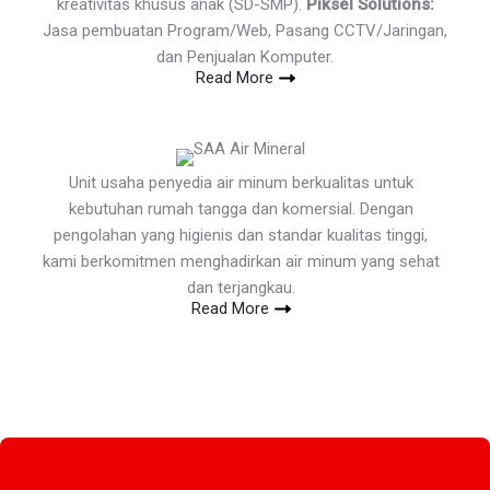
kreativitas khusus anak (SD-SMP).
Piksel Solutions:
Jasa pembuatan Program/Web, Pasang CCTV/Jaringan,
dan Penjualan Komputer.
Read More
Unit usaha penyedia air minum berkualitas untuk
kebutuhan rumah tangga dan komersial. Dengan
pengolahan yang higienis dan standar kualitas tinggi,
kami berkomitmen menghadirkan air minum yang sehat
dan terjangkau.
Read More