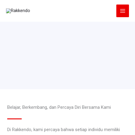
Lewati
ke
konten
Belajar, Berkembang, dan Percaya Diri Bersama Kami
Di Rakkendo, kami percaya bahwa setiap individu memiliki