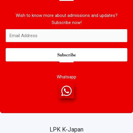
Wish to know more about admissions and updates?
Subscribe now!
Subscribe
Whatsapp
LPK K-Japan