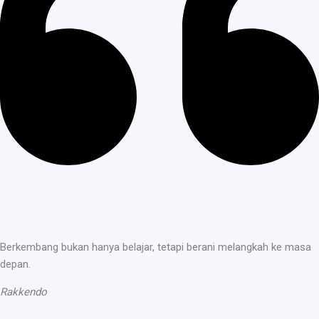
Berkembang bukan hanya belajar, tetapi berani melangkah ke masa
depan.
Rakkendo