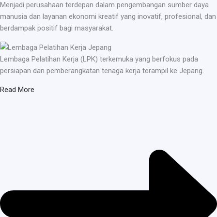
Menjadi perusahaan terdepan dalam pengembangan sumber daya
manusia dan layanan ekonomi kreatif yang inovatif, profesional, dan
berdampak positif bagi masyarakat.
Lembaga Pelatihan Kerja (LPK) terkemuka yang berfokus pada
persiapan dan pemberangkatan tenaga kerja terampil ke Jepang.
Read More