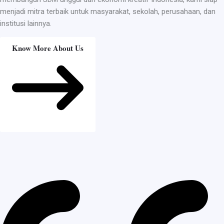
menjadi mitra terbaik untuk masyarakat, sekolah, perusahaan, dan
institusi lainnya.
Know More About Us