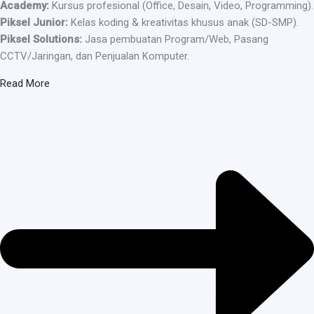
Academy:
Kursus profesional (Office, Desain, Video, Programming).
Piksel Junior:
Kelas koding & kreativitas khusus anak (SD-SMP).
Piksel Solutions:
Jasa pembuatan Program/Web, Pasang
CCTV/Jaringan, dan Penjualan Komputer.
Read More