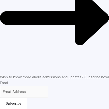
Wish to know more about admissions and updates? Subscribe now!
Email
Subscribe