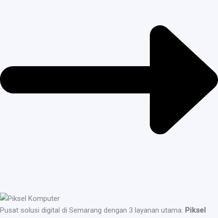
Pusat solusi digital di Semarang dengan 3 layanan utama:
Piksel