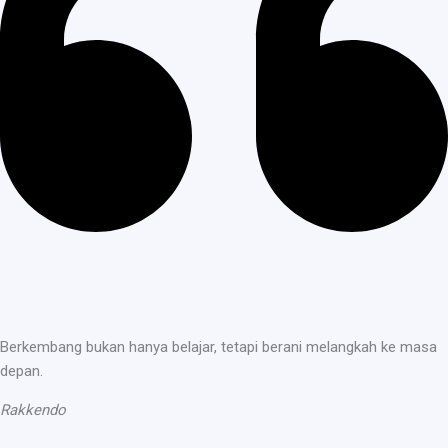
Berkembang bukan hanya belajar, tetapi berani melangkah ke masa
depan.
Rakkendo