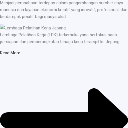
Menjadi perusahaan terdepan dalam pengembangan sumber daya
manusia dan layanan ekonomi kreatif yang inovatif, profesional, dan
berdampak positif bagi masyarakat.
Lembaga Pelatihan Kerja (LPK) terkemuka yang berfokus pada
persiapan dan pemberangkatan tenaga kerja terampil ke Jepang.
Read More