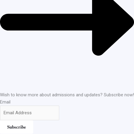
Wish to know more about admissions and updates? Subscribe now!
Email
Subscribe