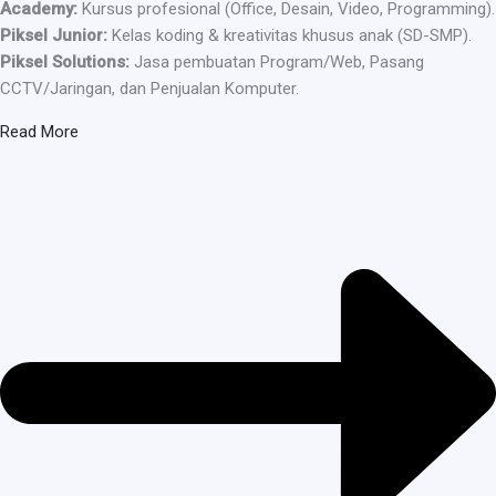
Academy:
Kursus profesional (Office, Desain, Video, Programming).
Piksel Junior:
Kelas koding & kreativitas khusus anak (SD-SMP).
Piksel Solutions:
Jasa pembuatan Program/Web, Pasang
CCTV/Jaringan, dan Penjualan Komputer.
Read More