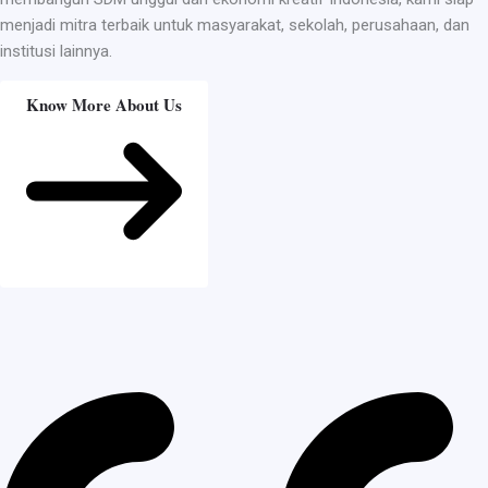
menjadi mitra terbaik untuk masyarakat, sekolah, perusahaan, dan
institusi lainnya.
Know More About Us