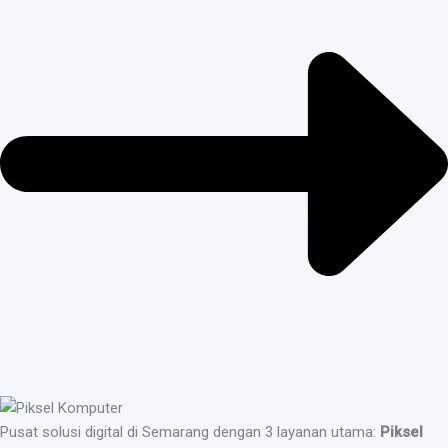
Pusat solusi digital di Semarang dengan 3 layanan utama:
Piksel