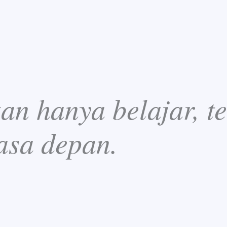
n hanya belajar, te
asa depan.