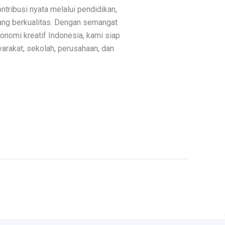
ribusi nyata melalui pendidikan,
yang berkualitas. Dengan semangat
omi kreatif Indonesia, kami siap
yarakat, sekolah, perusahaan, dan