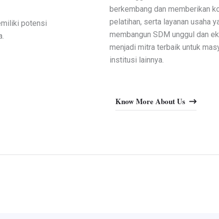
berkembang dan memberikan kont
pelatihan, serta layanan usaha 
miliki potensi
membangun SDM unggul dan ekon
a.
menjadi mitra terbaik untuk mas
institusi lainnya.
Know More About Us