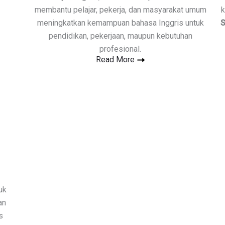
membantu pelajar, pekerja, dan masyarakat umum
k
meningkatkan kemampuan bahasa Inggris untuk
S
pendidikan, pekerjaan, maupun kebutuhan
profesional.
Read More
uk
an
s