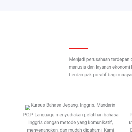
Menjadi perusahaan terdepan
manusia dan layanan ekonomi kr
berdampak positif bagi masyar
P.O.P Language menyediakan pelatihan bahasa
Inggris dengan metode yang komunikatif,
u
menyenangkan, dan mudah dipahami. Kami