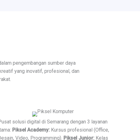
 dalam pengembangan sumber daya
eatif yang inovatif, profesional, dan
akat.
Pusat solusi digital di Semarang dengan 3 layanan
tama:
Piksel Academy:
Kursus profesional (Office,
Desain, Video, Programming).
Piksel Junior:
Kelas