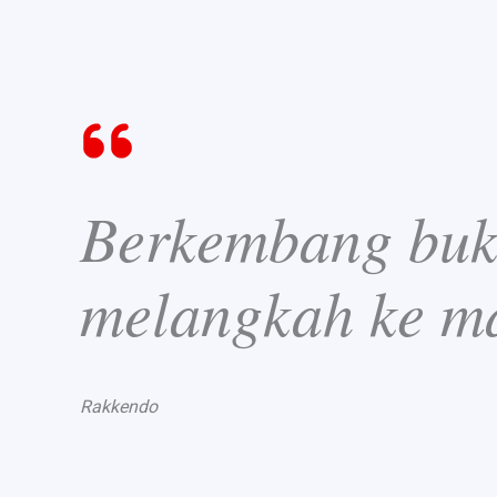
Berkembang buka
melangkah ke m
Rakkendo