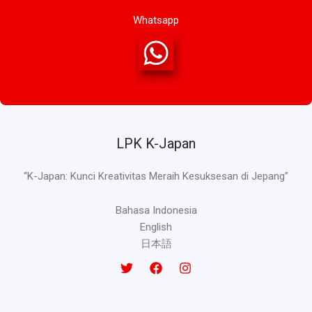
Whatsapp
LPK K-Japan
“K-Japan: Kunci Kreativitas Meraih Kesuksesan di Jepang”
Bahasa Indonesia
English
日本語