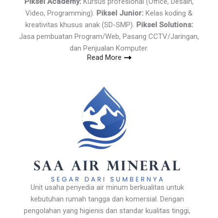
Piksel Academy:
Kursus profesional (Office, Desain,
Video, Programming).
Piksel Junior:
Kelas koding &
kreativitas khusus anak (SD-SMP).
Piksel Solutions:
Jasa pembuatan Program/Web, Pasang CCTV/Jaringan,
dan Penjualan Komputer.
Read More
Unit usaha penyedia air minum berkualitas untuk
kebutuhan rumah tangga dan komersial. Dengan
pengolahan yang higienis dan standar kualitas tinggi,