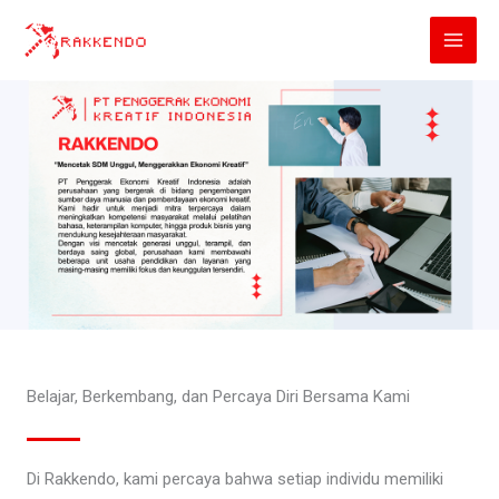
Lewati
ke
konten
Belajar, Berkembang, dan Percaya Diri Bersama Kami
Di Rakkendo, kami percaya bahwa setiap individu memiliki