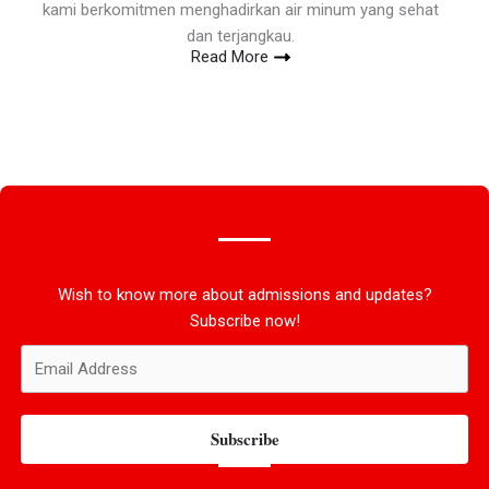
kami berkomitmen menghadirkan air minum yang sehat
dan terjangkau.
Read More
Wish to know more about admissions and updates?
Subscribe now!
Subscribe