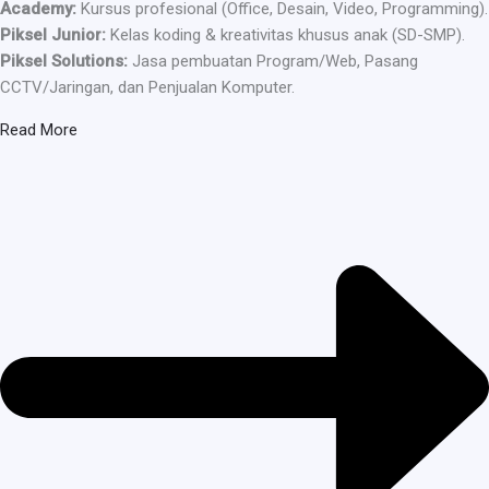
Academy:
Kursus profesional (Office, Desain, Video, Programming).
Piksel Junior:
Kelas koding & kreativitas khusus anak (SD-SMP).
Piksel Solutions:
Jasa pembuatan Program/Web, Pasang
CCTV/Jaringan, dan Penjualan Komputer.
Read More