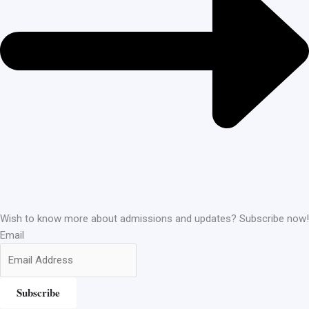
Wish to know more about admissions and updates? Subscribe now!
Email
Subscribe