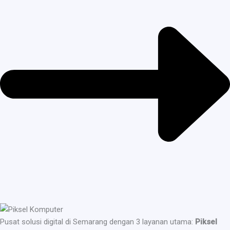
Pusat solusi digital di Semarang dengan 3 layanan utama:
Piksel