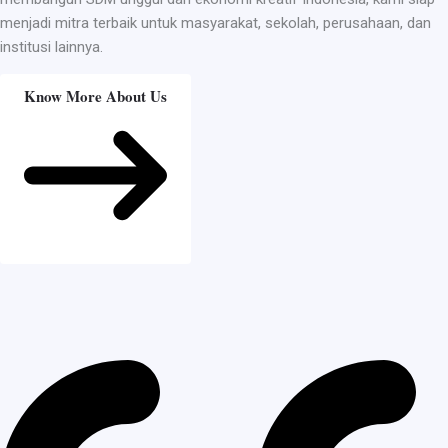
menjadi mitra terbaik untuk masyarakat, sekolah, perusahaan, dan
institusi lainnya.
Know More About Us