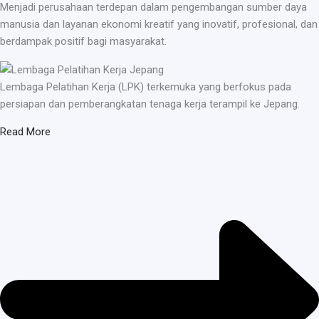
Menjadi perusahaan terdepan dalam pengembangan sumber daya
manusia dan layanan ekonomi kreatif yang inovatif, profesional, dan
berdampak positif bagi masyarakat.
Lembaga Pelatihan Kerja (LPK) terkemuka yang berfokus pada
persiapan dan pemberangkatan tenaga kerja terampil ke Jepang.
Read More