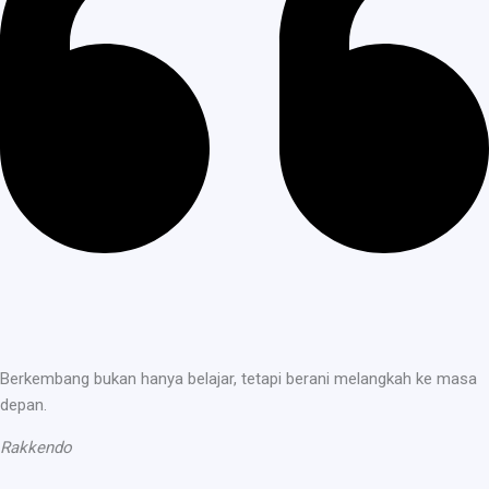
Berkembang bukan hanya belajar, tetapi berani melangkah ke masa
depan.
Rakkendo