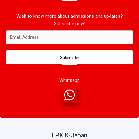
Wish to know more about admissions and updates?
Subscribe now!
Subscribe
Whatsapp
LPK K-Japan