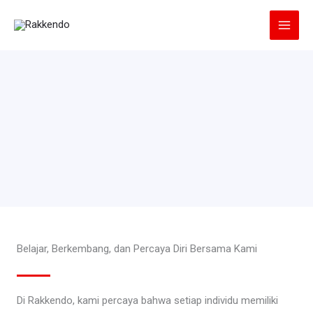
Lewati
ke
konten
Belajar, Berkembang, dan Percaya Diri Bersama Kami
Di Rakkendo, kami percaya bahwa setiap individu memiliki