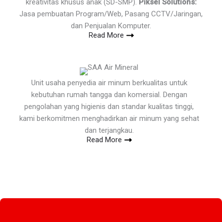
kreativitas khusus anak (SD-SMP).
Piksel Solutions:
Jasa pembuatan Program/Web, Pasang CCTV/Jaringan,
dan Penjualan Komputer.
Read More
Unit usaha penyedia air minum berkualitas untuk
kebutuhan rumah tangga dan komersial. Dengan
pengolahan yang higienis dan standar kualitas tinggi,
kami berkomitmen menghadirkan air minum yang sehat
dan terjangkau.
Read More