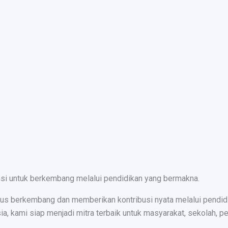
nsi untuk berkembang melalui pendidikan yang bermakna.
s berkembang dan memberikan kontribusi nyata melalui pendidika
ami siap menjadi mitra terbaik untuk masyarakat, sekolah, peru