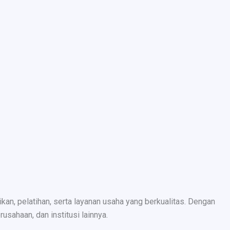
n, pelatihan, serta layanan usaha yang berkualitas. Dengan
sahaan, dan institusi lainnya.