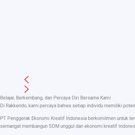
Belajar, Berkembang, dan Percaya Diri Bersama Kami
Di Rakkendo, kami percaya bahwa setiap individu memiliki pote
PT Penggerak Ekonomi Kreatif Indonesia berkomitmen untuk teru
semangat membangun SDM unggul dan ekonomi kreatif Indonesia, k