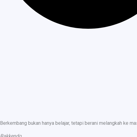
Berkembang bukan hanya belajar, tetapi berani melangkah ke ma
Rakkendo