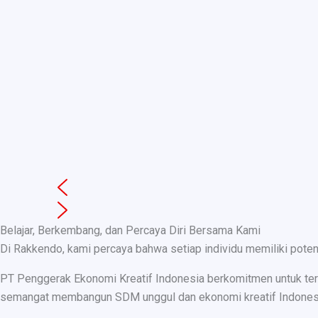
Belajar, Berkembang, dan Percaya Diri Bersama Kami
Di Rakkendo, kami percaya bahwa setiap individu memiliki pote
PT Penggerak Ekonomi Kreatif Indonesia berkomitmen untuk teru
semangat membangun SDM unggul dan ekonomi kreatif Indonesia, k