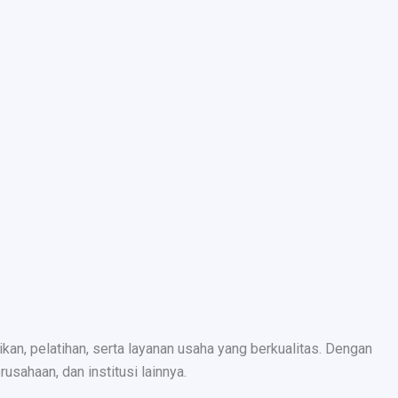
n, pelatihan, serta layanan usaha yang berkualitas. Dengan
sahaan, dan institusi lainnya.