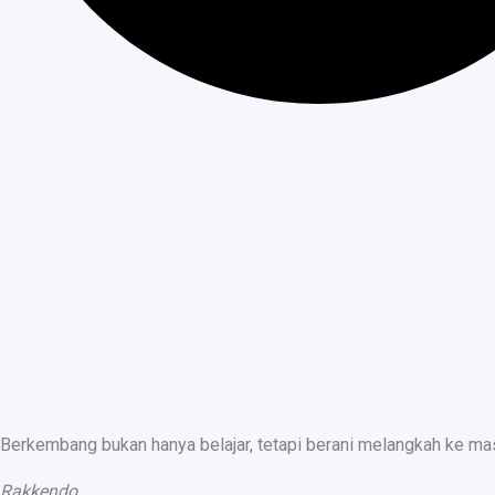
Berkembang bukan hanya belajar, tetapi berani melangkah ke ma
Rakkendo