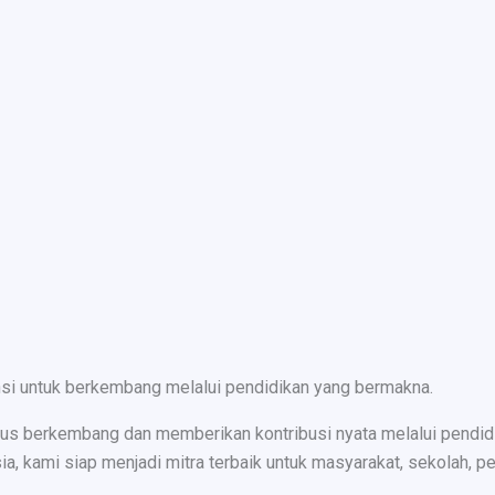
nsi untuk berkembang melalui pendidikan yang bermakna.
s berkembang dan memberikan kontribusi nyata melalui pendidika
ami siap menjadi mitra terbaik untuk masyarakat, sekolah, peru