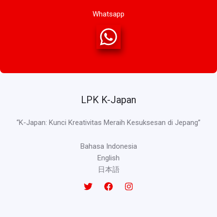
Whatsapp
LPK K-Japan
“K-Japan: Kunci Kreativitas Meraih Kesuksesan di Jepang”
Bahasa Indonesia
English
日本語