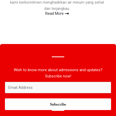
kami berkomitmen menghadirkan air minum yang sehat
dan terjangkau.
Read More
Wish to know more about admissions and updates?
Subscribe now!
Subscribe