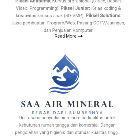
Piksel Academy:
Kursus profesional (Office, Desain,
Video, Programming).
Piksel Junior:
Kelas koding &
kreativitas khusus anak (SD-SMP).
Piksel Solutions:
Jasa pembuatan Program/Web, Pasang CCTV/Jaringan,
dan Penjualan Komputer.
Read More
Unit usaha penyedia air minum berkualitas untuk
kebutuhan rumah tangga dan komersial. Dengan
pengolahan yang higienis dan standar kualitas tinggi,