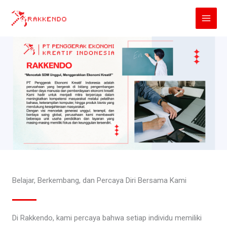
Lewati
ke
konten
Belajar, Berkembang, dan Percaya Diri Bersama Kami
Di Rakkendo, kami percaya bahwa setiap individu memiliki