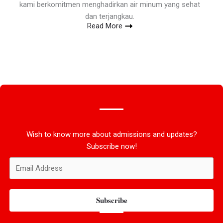
kami berkomitmen menghadirkan air minum yang sehat
dan terjangkau.
Read More
Wish to know more about admissions and updates?
Subscribe now!
Subscribe