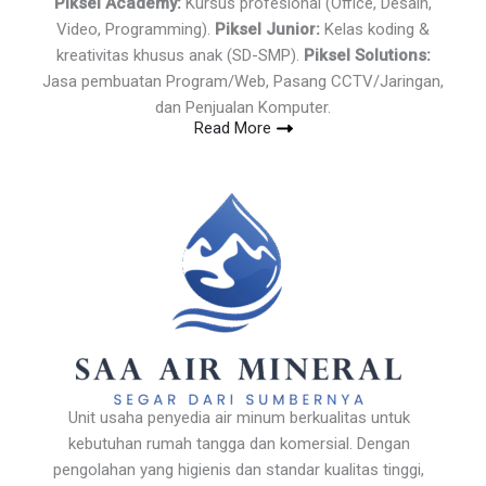
Piksel Academy:
Kursus profesional (Office, Desain,
Video, Programming).
Piksel Junior:
Kelas koding &
kreativitas khusus anak (SD-SMP).
Piksel Solutions:
Jasa pembuatan Program/Web, Pasang CCTV/Jaringan,
dan Penjualan Komputer.
Read More
Unit usaha penyedia air minum berkualitas untuk
kebutuhan rumah tangga dan komersial. Dengan
pengolahan yang higienis dan standar kualitas tinggi,