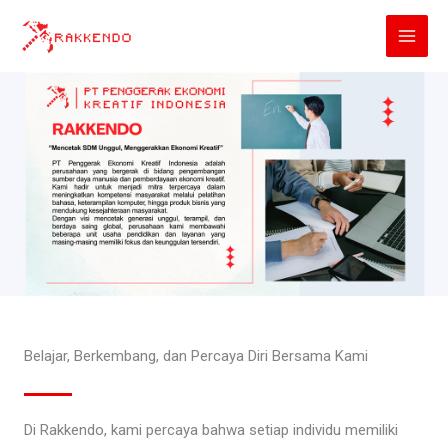
Lewati
ke
konten
Belajar, Berkembang, dan Percaya Diri Bersama Kami
Di Rakkendo, kami percaya bahwa setiap individu memiliki