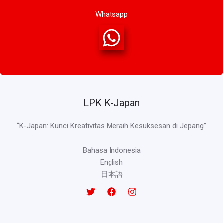
Whatsapp
LPK K-Japan
“K-Japan: Kunci Kreativitas Meraih Kesuksesan di Jepang”
Bahasa Indonesia
English
日本語