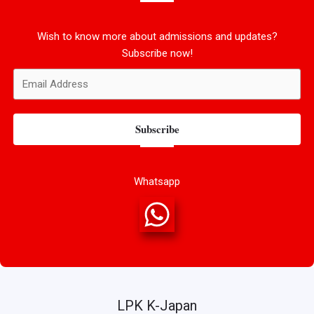
Wish to know more about admissions and updates?
Subscribe now!
Subscribe
Whatsapp
LPK K-Japan