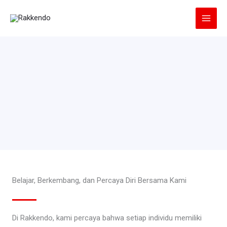
Lewati
ke
konten
Belajar, Berkembang, dan Percaya Diri Bersama Kami
Di Rakkendo, kami percaya bahwa setiap individu memiliki