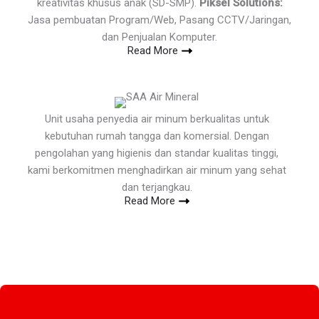
kreativitas khusus anak (SD-SMP).
Piksel Solutions:
Jasa pembuatan Program/Web, Pasang CCTV/Jaringan,
dan Penjualan Komputer.
Read More
Unit usaha penyedia air minum berkualitas untuk
kebutuhan rumah tangga dan komersial. Dengan
pengolahan yang higienis dan standar kualitas tinggi,
kami berkomitmen menghadirkan air minum yang sehat
dan terjangkau.
Read More